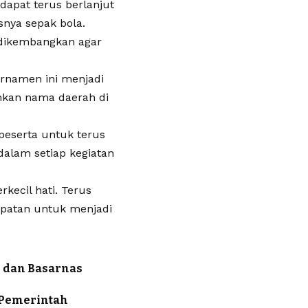
 dapat terus berlanjut
nya sepak bola.
s dikembangkan agar
urnamen ini menjadi
umkan nama daerah di
peserta untuk terus
dalam setiap kegiatan
kecil hati. Terus
patan untuk menjadi
 dan Basarnas
n Pemerintah