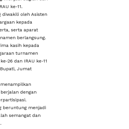
RAU ke-11.
diwakili oleh Asisten
hargaan kepada
rta, serta aparat
rnamen berlangsung.
ima kasih kepada
nggaraan turnamen
ke-26 dan IRAU ke-11
 Bupati, Jumat
h menampilkan
 berjalan dengan
partisipasi.
g beruntung menjadi
dalah semangat dan
.