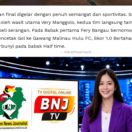
n final digelar dengan penuh semangat dan sportivitas. S
 oleh wasit utama Very Manggolo, kedua tim langsung tam
l beli serangan. Pada Babak pertama Fery Bangau bernom
encetak Gol ke Gawang Malinau Hulu FC, Skor 1.0 Bertahan
rbunyi pada babak Half time.
- Advertisement -