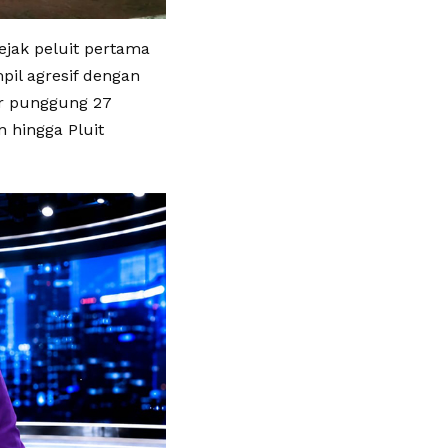
ejak peluit pertama
pil agresif dengan
or punggung 27
 hingga Pluit