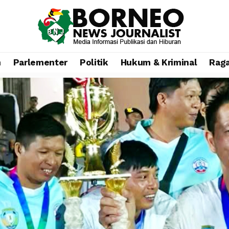
n
Parlementer
Politik
Hukum & Kriminal
Rag