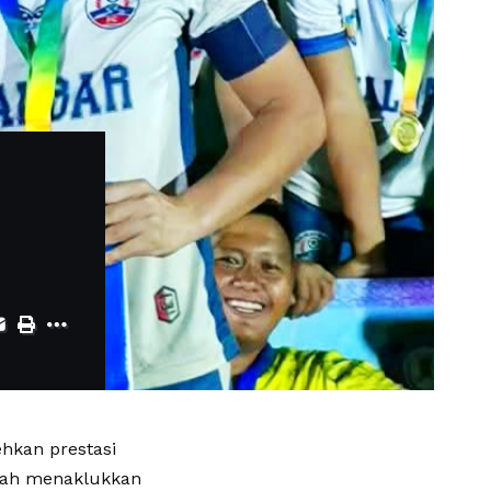
hkan prestasi
lah menaklukkan