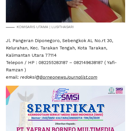
KOMISARIS UTAMA | LUSITHASARI
Jl. Pangeran Diponegoro, Sebengkok AL No.rt 30,
Kelurahan, Kec. Tarakan Tengah, Kota Tarakan,
Kalimantan Utara 77114
Telepon / HP : 082255283187 – 082149638187 ( Yafi-
Ramzan )
email:
redaksi@
BorneonewsJournalist.com