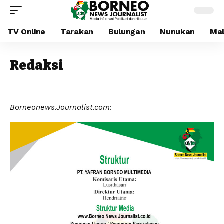
TV Online
Tarakan
Bulungan
Nunukan
Mal
Redaksi
Borneonews.Journalist.com
: