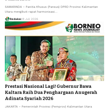
SAMARINDA – Panitia Khusus (Pansus) DPRD Provinsi Kalimantan
Utara mengikuti rapat harmonisasi…
Redaksi
8 Juli 2026
Prestasi Nasional Lagi! Gubernur Bawa
Kaltara Raih Dua Penghargaan Anugerah
Adinata Syariah 2026
JAKARTA – Pemerintah Provinsi (Pemprov) Kalimantan Utara