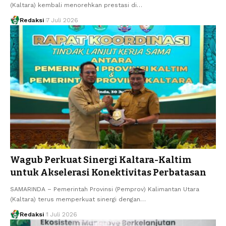
(Kaltara) kembali menorehkan prestasi di…
Redaksi
7 Juli 2026
Wagub Perkuat Sinergi Kaltara-Kaltim
untuk Akselerasi Konektivitas Perbatasan
SAMARINDA – Pemerintah Provinsi (Pemprov) Kalimantan Utara
(Kaltara) terus memperkuat sinergi dengan…
Redaksi
1 Juli 2026