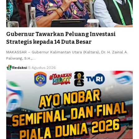
Gubernur Tawarkan Peluang Investasi
Strategis kepada 14 Duta Besar
MAKASSAR – Gubernur Kalimantan Utara (Kaltara), Dr. H. Zainal A.
Paliwang, S.H.,…
Redaksi
5 Agustus 2026