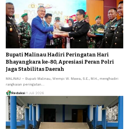
Bupati Malinau Hadiri Peringatan Hari
Bhayangkara ke-80, Apresiasi Peran Polri
Jaga Stabilitas Daerah
MALINAU – Bupati Malinau, Wempi W. Mawa, S.E., M.H., menghadiri
rangkaian peringatan…
Redaksi
1 Juli 2026