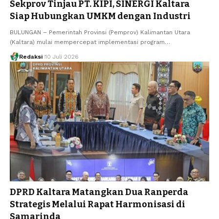
Sekprov Tinjau PT. KIPI, SINERGI Kaltara
Siap Hubungkan UMKM dengan Industri
BULUNGAN – Pemerintah Provinsi (Pemprov) Kalimantan Utara
(Kaltara) mulai mempercepat implementasi program…
Redaksi
10 Juli 2026
DPRD Kaltara Matangkan Dua Ranperda
Strategis Melalui Rapat Harmonisasi di
Samarinda