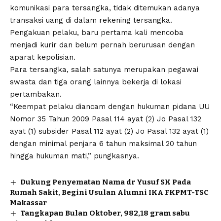
komunikasi para tersangka, tidak ditemukan adanya
transaksi uang di dalam rekening tersangka.
Pengakuan pelaku, baru pertama kali mencoba
menjadi kurir dan belum pernah berurusan dengan
aparat kepolisian.
Para tersangka, salah satunya merupakan pegawai
swasta dan tiga orang lainnya bekerja di lokasi
pertambakan.
“Keempat pelaku diancam dengan hukuman pidana UU
Nomor 35 Tahun 2009 Pasal 114 ayat (2) Jo Pasal 132
ayat (1) subsider Pasal 112 ayat (2) Jo Pasal 132 ayat (1)
dengan minimal penjara 6 tahun maksimal 20 tahun
hingga hukuman mati,” pungkasnya.
Dukung Penyematan Nama dr Yusuf SK Pada
Rumah Sakit, Begini Usulan Alumni IKA FKPMT-TSC
Makassar
Tangkapan Bulan Oktober, 982,18 gram sabu