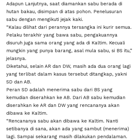
Adapun Lanjutnya, saat diamankan sabu berada di
hutan bakau, disimpan di atas pohon. Penelusuran
sabu dengan mengikuti jejak kaki.
“Kalau dilihat dari perannya tersangka ini kurir semua.
Pelaku terakhir yang bawa sabu, pengakuannya
disuruh juga sama orang yang ada di Kaltim. Kecuali
mungkin yang punya barang, asal mula sabu, si BS itu,”
jelasnya.
Diketahui, selain AR dan DW, masih ada dua orang lagi
yang terlibat dalam kasus tersebut ditangkap, yakni
SD dan AB.
Peran SD adalah menerima sabu dari BS yang
kemudian diserahkan ke AB. Dari AB sabu kemudian
diserahkan ke AR dan DW yang rencananya akan
dibawa ke Kaltim.
“Rencananya sabu akan dibawa ke Kaltim. Nanti
setibanya di sana, akan ada yang sambut (menerima)
lagi. Sampai sekarang masih dilakukan pendalaman.