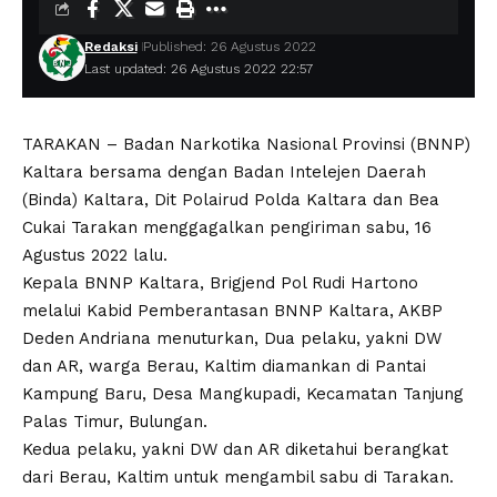
Redaksi
Published: 26 Agustus 2022
Last updated: 26 Agustus 2022 22:57
TARAKAN – Badan Narkotika Nasional Provinsi (BNNP)
Kaltara bersama dengan Badan Intelejen Daerah
(Binda) Kaltara, Dit Polairud Polda Kaltara dan Bea
Cukai Tarakan menggagalkan pengiriman sabu, 16
Agustus 2022 lalu.
Kepala BNNP Kaltara, Brigjend Pol Rudi Hartono
melalui Kabid Pemberantasan BNNP Kaltara, AKBP
Deden Andriana menuturkan, Dua pelaku, yakni DW
dan AR, warga Berau, Kaltim diamankan di Pantai
Kampung Baru, Desa Mangkupadi, Kecamatan Tanjung
Palas Timur, Bulungan.
Kedua pelaku, yakni DW dan AR diketahui berangkat
dari Berau, Kaltim untuk mengambil sabu di Tarakan.