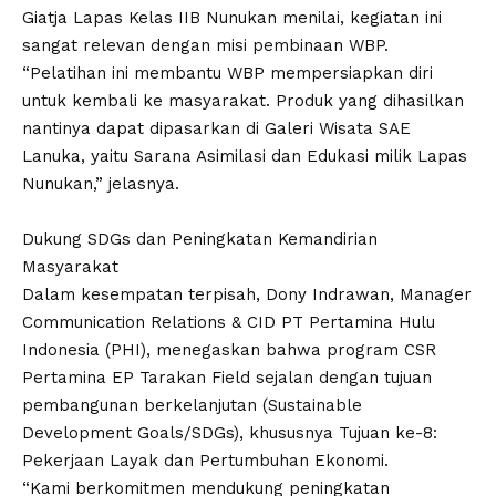
Giatja Lapas Kelas IIB Nunukan menilai, kegiatan ini
sangat relevan dengan misi pembinaan WBP.
“Pelatihan ini membantu WBP mempersiapkan diri
untuk kembali ke masyarakat. Produk yang dihasilkan
nantinya dapat dipasarkan di Galeri Wisata SAE
Lanuka, yaitu Sarana Asimilasi dan Edukasi milik Lapas
Nunukan,” jelasnya.
Dukung SDGs dan Peningkatan Kemandirian
Masyarakat
Dalam kesempatan terpisah, Dony Indrawan, Manager
Communication Relations & CID PT Pertamina Hulu
Indonesia (PHI), menegaskan bahwa program CSR
Pertamina EP Tarakan Field sejalan dengan tujuan
pembangunan berkelanjutan (Sustainable
Development Goals/SDGs), khususnya Tujuan ke-8:
Pekerjaan Layak dan Pertumbuhan Ekonomi.
“Kami berkomitmen mendukung peningkatan