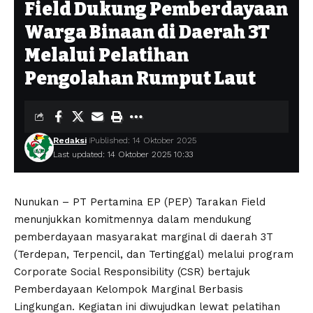
Field Dukung Pemberdayaan
Warga Binaan di Daerah 3T
Melalui Pelatihan
Pengolahan Rumput Laut
Redaksi
Published: 14 Oktober 2025
Last updated: 14 Oktober 2025 10:33
Nunukan – PT Pertamina EP (PEP) Tarakan Field
menunjukkan komitmennya dalam mendukung
pemberdayaan masyarakat marginal di daerah 3T
(Terdepan, Terpencil, dan Tertinggal) melalui program
Corporate Social Responsibility (CSR) bertajuk
Pemberdayaan Kelompok Marginal Berbasis
Lingkungan. Kegiatan ini diwujudkan lewat pelatihan