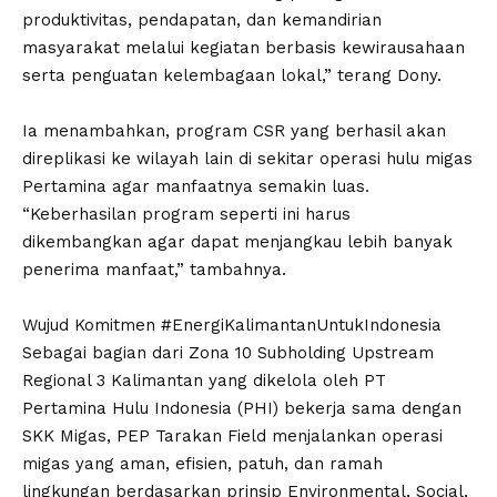
produktivitas, pendapatan, dan kemandirian
masyarakat melalui kegiatan berbasis kewirausahaan
serta penguatan kelembagaan lokal,” terang Dony.
Ia menambahkan, program CSR yang berhasil akan
direplikasi ke wilayah lain di sekitar operasi hulu migas
Pertamina agar manfaatnya semakin luas.
“Keberhasilan program seperti ini harus
dikembangkan agar dapat menjangkau lebih banyak
penerima manfaat,” tambahnya.
Wujud Komitmen #EnergiKalimantanUntukIndonesia
Sebagai bagian dari Zona 10 Subholding Upstream
Regional 3 Kalimantan yang dikelola oleh PT
Pertamina Hulu Indonesia (PHI) bekerja sama dengan
SKK Migas, PEP Tarakan Field menjalankan operasi
migas yang aman, efisien, patuh, dan ramah
lingkungan berdasarkan prinsip Environmental, Social,