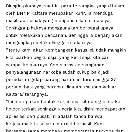
Diungkapkannya, saat ini para tersangka yang ditahan
oleh BNNP Kaltara merupakan kurir. Ia menduga
masih ada pihak yang mengendalikan diatasnya.
Sehingga pihaknya menggunakan berbagai upaya
untuk melakukan pencarian. Sehingga ia berjanji akan
mengungkap pelaku hingga ke akarnya.
“Tentu kami akan kembangkan kasus ini, tidak mungkin
kita biarkan begitu saja, yang kecil saja kita cari
sampai ke akarnya. Sebenarnya penanganan
penyalahgunaan narkoba sudah cukup baik jadi
peredaran gelap barang haram ini turun hingga 37
persen, baik yang beredar didalam maupun keluar
Kaltara,”terangnya.
“Ini merupakan bentuk kerjasama kita dengan stake
holder terkait sehingga kinerja kita disini mendapatkan
apresiasi dari pusat. Ini adalah tanda bahwa
kerjasama kita secara internal berhasil. Kami
bersama-sama membahu memberantas narkoba dan