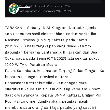
Redaksi
Published: 21 Desember 2023
Last updated: 21 Desember 2023 23:24
TARAKAN – Sebanyak 23 Kilogram Narkotika jenis
Sabu-sabu berhasil dimusnahkan Badan Narkotika
Nasional Provinsi (BNNP) Kaltara pada Kamis
(21/12/2023) hasil tangkapan yang dilakukan tim
gabungan bersama Lantamal XIII Tarakan dan Bea
Cukai pada pada Senin (6/11/2023) lalu sekitar pukul
12.00 WITA di Perairan Muara
Pakin, Salimbatu, Kecamatan Tanjung Palas Tengah, Ka
bupaten Bulungan, Provinsi Kaltara.
Pemusnahan tersebut dilakukan dengan cara
dilarutkan ke dalam air lalu dibuang kedalam kloset.
Saat diwawancara, Kepala BNNP Kaltara, Brigjen Pol.
Rudi Hartono mengungkapkan, petugas masih
memburu satu orang dari tiga pelaku yang saat ini