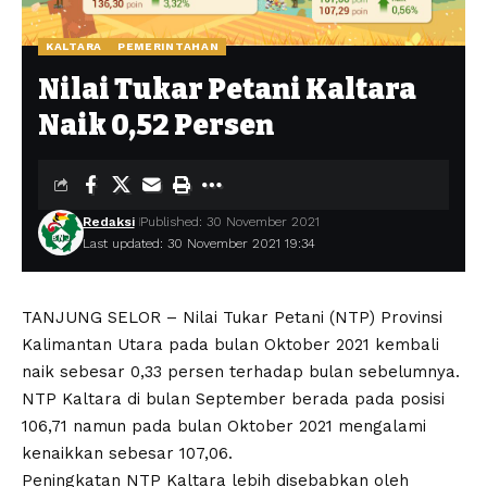
KALTARA
PEMERINTAHAN
Nilai Tukar Petani Kaltara
Naik 0,52 Persen
Redaksi
Published: 30 November 2021
Last updated: 30 November 2021 19:34
TANJUNG SELOR – Nilai Tukar Petani (NTP) Provinsi
Kalimantan Utara pada bulan Oktober 2021 kembali
naik sebesar 0,33 persen terhadap bulan sebelumnya.
NTP Kaltara di bulan September berada pada posisi
106,71 namun pada bulan Oktober 2021 mengalami
kenaikkan sebesar 107,06.
Peningkatan NTP Kaltara lebih disebabkan oleh