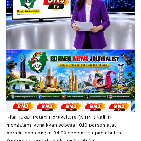
Nilai Tukar Petani Hortikultura (NTPH) kali ini
mengalami kenaikkan sebesar 0,10 persen atau
berada pada angka 94,90 sementara pada bulan
September berada pada angka 99,49.