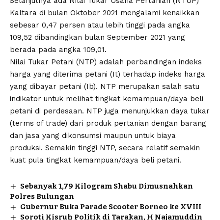
Selanjutnya ada Nilai Tukar Usaha Pertanian (NTUP)
Kaltara di bulan Oktober 2021 mengalami kenaikkan
sebesar 0,47 persen atau lebih tinggi pada angka
109,52 dibandingkan bulan September 2021 yang
berada pada angka 109,01.
Nilai Tukar Petani (NTP) adalah perbandingan indeks
harga yang diterima petani (It) terhadap indeks harga
yang dibayar petani (Ib). NTP merupakan salah satu
indikator untuk melihat tingkat kemampuan/daya beli
petani di perdesaan. NTP juga menunjukkan daya tukar
(terms of trade) dari produk pertanian dengan barang
dan jasa yang dikonsumsi maupun untuk biaya
produksi. Semakin tinggi NTP, secara relatif semakin
kuat pula tingkat kemampuan/daya beli petani.
Sebanyak 1,79 Kilogram Shabu Dimusnahkan
Polres Bulungan
Gubernur Buka Parade Scooter Borneo ke XVIII
Soroti Kisruh Politik di Tarakan, H Najamuddin