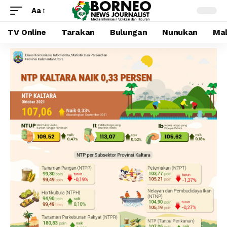
Aa
TV Online
Tarakan
Bulungan
Nunukan
Mal