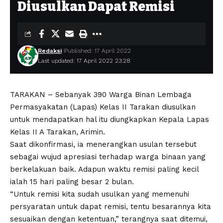
Diusulkan Dapat Remisi
Redaksi
Published: 17 April 2022
Last updated: 17 April 2022 23:28
TARAKAN – Sebanyak 390 Warga Binan Lembaga
Permasyakatan (Lapas) Kelas II Tarakan diusulkan
untuk mendapatkan hal itu diungkapkan Kepala Lapas
Kelas II A Tarakan, Arimin.
Saat dikonfirmasi, ia menerangkan usulan tersebut
sebagai wujud apresiasi terhadap warga binaan yang
berkelakuan baik. Adapun waktu remisi paling kecil
ialah 15 hari paling besar 2 bulan.
“Untuk remisi kita sudah usulkan yang memenuhi
persyaratan untuk dapat remisi, tentu besarannya kita
sesuaikan dengan ketentuan,” terangnya saat ditemui,