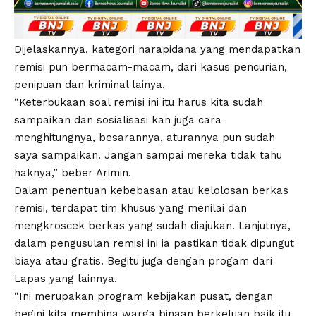
Dijelaskannya, kategori narapidana yang mendapatkan
remisi pun bermacam-macam, dari kasus pencurian,
penipuan dan kriminal lainya.
“Keterbukaan soal remisi ini itu harus kita sudah
sampaikan dan sosialisasi kan juga cara
menghitungnya, besarannya, aturannya pun sudah
saya sampaikan. Jangan sampai mereka tidak tahu
haknya,” beber Arimin.
Dalam penentuan kebebasan atau kelolosan berkas
remisi, terdapat tim khusus yang menilai dan
mengkroscek berkas yang sudah diajukan. Lanjutnya,
dalam pengusulan remisi ini ia pastikan tidak dipungut
biaya atau gratis. Begitu juga dengan progam dari
Lapas yang lainnya.
“Ini merupakan program kebijakan pusat, dengan
begini kita membina warga binaan berkeluan baik itu