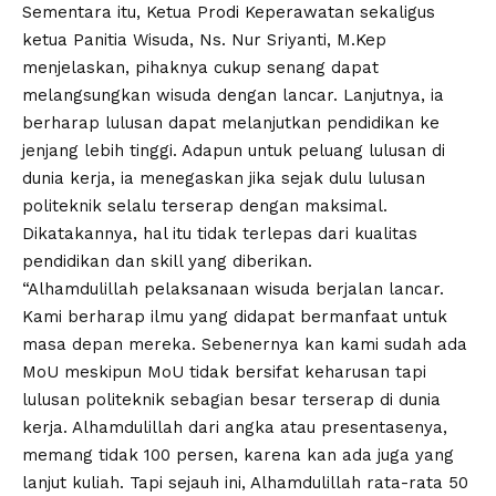
Sementara itu, Ketua Prodi Keperawatan sekaligus
ketua Panitia Wisuda, Ns. Nur Sriyanti, M.Kep
menjelaskan, pihaknya cukup senang dapat
melangsungkan wisuda dengan lancar. Lanjutnya, ia
berharap lulusan dapat melanjutkan pendidikan ke
jenjang lebih tinggi. Adapun untuk peluang lulusan di
dunia kerja, ia menegaskan jika sejak dulu lulusan
politeknik selalu terserap dengan maksimal.
Dikatakannya, hal itu tidak terlepas dari kualitas
pendidikan dan skill yang diberikan.
“Alhamdulillah pelaksanaan wisuda berjalan lancar.
Kami berharap ilmu yang didapat bermanfaat untuk
masa depan mereka. Sebenernya kan kami sudah ada
MoU meskipun MoU tidak bersifat keharusan tapi
lulusan politeknik sebagian besar terserap di dunia
kerja. Alhamdulillah dari angka atau presentasenya,
memang tidak 100 persen, karena kan ada juga yang
lanjut kuliah. Tapi sejauh ini, Alhamdulillah rata-rata 50