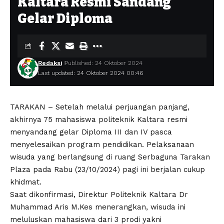
Kaltara Resmi Sandang
Gelar Diploma
Redaksi
Published: 24 Oktober 2024
Last updated: 24 Oktober 2024 00:46
TARAKAN – Setelah melalui perjuangan panjang,
akhirnya 75 mahasiswa politeknik Kaltara resmi
menyandang gelar Diploma III dan IV pasca
menyelesaikan program pendidikan. Pelaksanaan
wisuda yang berlangsung di ruang Serbaguna Tarakan
Plaza pada Rabu (23/10/2024) pagi ini berjalan cukup
khidmat.
Saat dikonfirmasi, Direktur Politeknik Kaltara Dr
Muhammad Aris M.Kes menerangkan, wisuda ini
meluluskan mahasiswa dari 3 prodi yakni