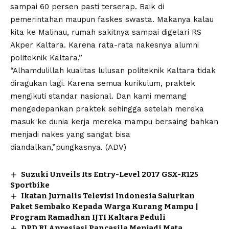
sampai 60 persen pasti terserap. Baik di
pemerintahan maupun faskes swasta. Makanya kalau
kita ke Malinau, rumah sakitnya sampai digelari RS
Akper Kaltara. Karena rata-rata nakesnya alumni
politeknik Kaltara,”
“Alhamdulillah kualitas lulusan politeknik Kaltara tidak
diragukan lagi. Karena semua kurikulum, praktek
mengikuti standar nasional. Dan kami memang
mengedepankan praktek sehingga setelah mereka
masuk ke dunia kerja mereka mampu bersaing bahkan
menjadi nakes yang sangat bisa
diandalkan,”pungkasnya. (ADV)
Suzuki Unveils Its Entry-Level 2017 GSX-R125
Sportbike
Ikatan Jurnalis Televisi Indonesia Salurkan
Paket Sembako Kepada Warga Kurang Mampu |
Program Ramadhan IJTI Kaltara Peduli
DPD RI Apresiasi Pancasila Menjadi Mata