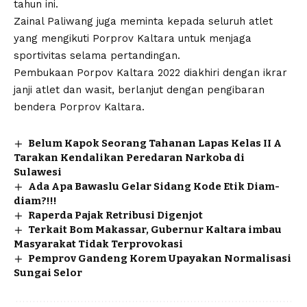
tahun ini.
Zainal Paliwang juga meminta kepada seluruh atlet
yang mengikuti Porprov Kaltara untuk menjaga
sportivitas selama pertandingan.
Pembukaan Porpov Kaltara 2022 diakhiri dengan ikrar
janji atlet dan wasit, berlanjut dengan pengibaran
bendera Porprov Kaltara.
Belum Kapok Seorang Tahanan Lapas Kelas II A
Tarakan Kendalikan Peredaran Narkoba di
Sulawesi
Ada Apa Bawaslu Gelar Sidang Kode Etik Diam-
diam?!!!
Raperda Pajak Retribusi Digenjot
Terkait Bom Makassar, Gubernur Kaltara imbau
Masyarakat Tidak Terprovokasi
Pemprov Gandeng Korem Upayakan Normalisasi
Sungai Selor