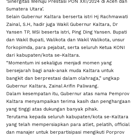
‘Sinergitas Menuju Prestasi PON XXI/2024 di Aceh dan
Sumatera Utara’.
Selain Gubernur Kaltara berserta istri Hj Rachmawati
Zainal, S.H, hadir juga Wakil Gubernur Kaltara, Dr
Yansen TP, MSi beserta istri, Ping Ding Yansen. Bupati
dan Wakil Bupati, Walikota dan Wakil Walikota, unsur
forkopimda, para pejabat, serta seluruh Ketua KONI
dari kabupaten/kota se-Kaltara.
“Momentum ini sekaligus menjadi momen yang
bersejarah bagi anak-anak muda Kaltara untuk
bangkit dan berprestasi dalam olahraga,” ungkap
Gubernur Kaltara, Zainal Arifin Paliwang.
Dalam kesempatan itu, Gubernur atas nama Pemprov
Kaltara menyampaikan terima kasih dan penghargaan
yang tinggi atas dukungan banyak pihak.
Terutama kepada seluruh kabupaten/kota se-Kaltara
yang telah mempersiapkan para atlet, pelatih, official
dan manajer untuk berpartisipasi mengikuti Porprov