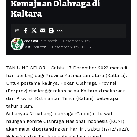
Kemajuan Olahraga di
Kaltara
Redaksi
Published: 18 Desember 2022
Last updated: 18 Desember 2022 00:05
TANJUNG SELOR – Sabtu, 17 Desember 2022 menjadi
hari penting bagi Provinsi Kalimantan Utara (Kaltara).
Untuk pertama kalinya, Pekan Olahraga Provinsi
(Porprov) diselenggarakan sejak Kaltara dimekarkan
dari Provinsi Kalimantan Timur (Kaltim), beberapa
tahun silam.
Sebanyak 31 cabang olahraga (Cabor) di bawah
naungan Komite Olahraga Nasional Indonesia (KONI)
akan mulai dipertandingkan hari ini, Sabtu (17/12/2022),
Bulungan dan Tarakan sebagai tuan rumah.