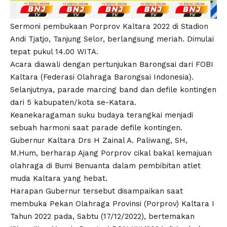
Sermoni pembukaan Porprov Kaltara 2022 di Stadion
Andi Tjatjo, Tanjung Selor, berlangsung meriah. Dimulai
tepat pukul 14.00 WITA.
Acara diawali dengan pertunjukan Barongsai dari FOBI
Kaltara (Federasi Olahraga Barongsai Indonesia).
Selanjutnya, parade marcing band dan defile kontingen
dari 5 kabupaten/kota se-Katara.
Keanekaragaman suku budaya terangkai menjadi
sebuah harmoni saat parade defile kontingen.
Gubernur Kaltara Drs H Zainal A. Paliwang, SH,
M.Hum, berharap Ajang Porprov cikal bakal kemajuan
olahraga di Bumi Benuanta dalam pembibitan atlet
muda Kaltara yang hebat.
Harapan Gubernur tersebut disampaikan saat
membuka Pekan Olahraga Provinsi (Porprov) Kaltara I
Tahun 2022 pada, Sabtu (17/12/2022), bertemakan