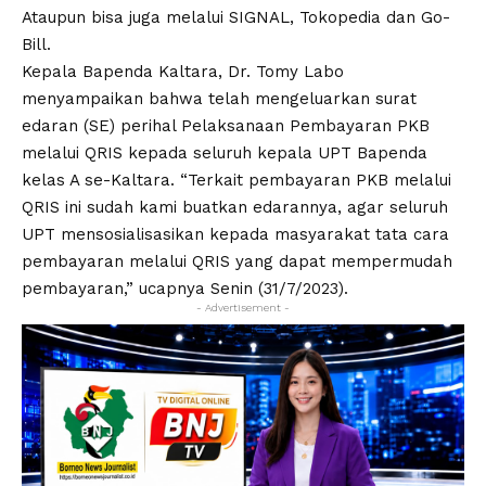
Ataupun bisa juga melalui SIGNAL, Tokopedia dan Go-
Bill.
Kepala Bapenda Kaltara, Dr. Tomy Labo
menyampaikan bahwa telah mengeluarkan surat
edaran (SE) perihal Pelaksanaan Pembayaran PKB
melalui QRIS kepada seluruh kepala UPT Bapenda
kelas A se-Kaltara. “Terkait pembayaran PKB melalui
QRIS ini sudah kami buatkan edarannya, agar seluruh
UPT mensosialisasikan kepada masyarakat tata cara
pembayaran melalui QRIS yang dapat mempermudah
pembayaran,” ucapnya Senin (31/7/2023).
- Advertisement -