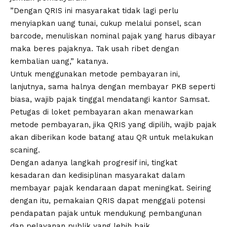
”Dengan QRIS ini masyarakat tidak lagi perlu
menyiapkan uang tunai, cukup melalui ponsel, scan
barcode, menuliskan nominal pajak yang harus dibayar
maka beres pajaknya. Tak usah ribet dengan
kembalian uang,” katanya.
Untuk menggunakan metode pembayaran ini,
lanjutnya, sama halnya dengan membayar PKB seperti
biasa, wajib pajak tinggal mendatangi kantor Samsat.
Petugas di loket pembayaran akan menawarkan
metode pembayaran, jika QRIS yang dipilih, wajib pajak
akan diberikan kode batang atau QR untuk melakukan
scaning.
Dengan adanya langkah progresif ini, tingkat
kesadaran dan kedisiplinan masyarakat dalam
membayar pajak kendaraan dapat meningkat. Seiring
dengan itu, pemakaian QRIS dapat menggali potensi
pendapatan pajak untuk mendukung pembangunan
dan pelayanan publik yang lebih baik.