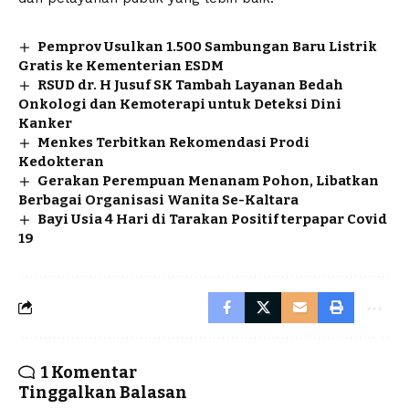
Pemprov Usulkan 1.500 Sambungan Baru Listrik
Gratis ke Kementerian ESDM
RSUD dr. H Jusuf SK Tambah Layanan Bedah
Onkologi dan Kemoterapi untuk Deteksi Dini
Kanker
Menkes Terbitkan Rekomendasi Prodi
Kedokteran
Gerakan Perempuan Menanam Pohon, Libatkan
Berbagai Organisasi Wanita Se-Kaltara
Bayi Usia 4 Hari di Tarakan Positif terpapar Covid
19
1 Komentar
Tinggalkan Balasan