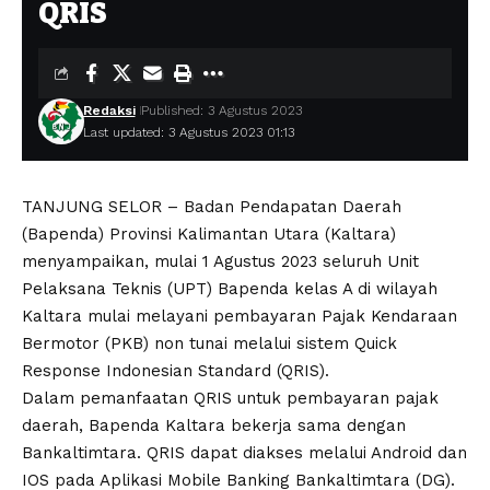
QRIS
Redaksi
Published: 3 Agustus 2023
Last updated: 3 Agustus 2023 01:13
TANJUNG SELOR – Badan Pendapatan Daerah
(Bapenda) Provinsi Kalimantan Utara (Kaltara)
menyampaikan, mulai 1 Agustus 2023 seluruh Unit
Pelaksana Teknis (UPT) Bapenda kelas A di wilayah
Kaltara mulai melayani pembayaran Pajak Kendaraan
Bermotor (PKB) non tunai melalui sistem Quick
Response Indonesian Standard (QRIS).
Dalam pemanfaatan QRIS untuk pembayaran pajak
daerah, Bapenda Kaltara bekerja sama dengan
Bankaltimtara. QRIS dapat diakses melalui Android dan
IOS pada Aplikasi Mobile Banking Bankaltimtara (DG).