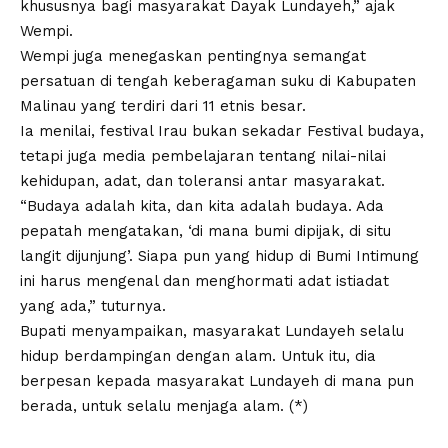
khususnya bagi masyarakat Dayak Lundayeh,” ajak
Wempi.
Wempi juga menegaskan pentingnya semangat
persatuan di tengah keberagaman suku di Kabupaten
Malinau yang terdiri dari 11 etnis besar.
Ia menilai, festival Irau bukan sekadar Festival budaya,
tetapi juga media pembelajaran tentang nilai-nilai
kehidupan, adat, dan toleransi antar masyarakat.
“Budaya adalah kita, dan kita adalah budaya. Ada
pepatah mengatakan, ‘di mana bumi dipijak, di situ
langit dijunjung’. Siapa pun yang hidup di Bumi Intimung
ini harus mengenal dan menghormati adat istiadat
yang ada,” tuturnya.
Bupati menyampaikan, masyarakat Lundayeh selalu
hidup berdampingan dengan alam. Untuk itu, dia
berpesan kepada masyarakat Lundayeh di mana pun
berada, untuk selalu menjaga alam. (*)