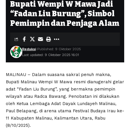
Bupati Wempi W Mawa Jadi
“Fadan Liu Burung”, Simbol
Pemimpin dan Penjaga Alam
Redaksi
Published: 9 Oktober 2025
Last updated: 9 Oktober 2025 16:01
MALINAU – Dalam suasana sakral penuh makna,
Bupati Malinau Wempi W Mawa resmi dianugerahi gelar
adat “Fadan Liu Burung”, yang bermakna pemimpin
wilayah atau Radca Bawang. Penobatan ini dilakukan
oleh Ketua Lembaga Adat Dayak Lundayeh Malinau,
Paul Belapang, di arena utama Festival Budaya Irau ke-
11 Kabupaten Malinau, Kalimantan Utara, Rabu
(8/10/2025).