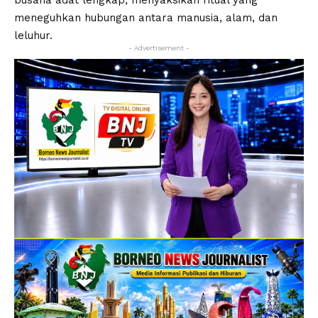
busana adat lengkap, menyaksikan ritual yang
meneguhkan hubungan antara manusia, alam, dan
leluhur.
- Advertisement -