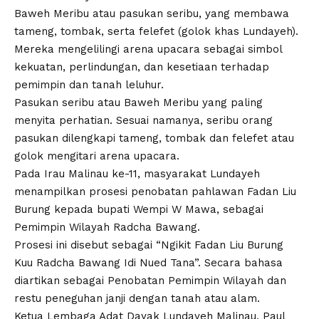
Baweh Meribu atau pasukan seribu, yang membawa
tameng, tombak, serta felefet (golok khas Lundayeh).
Mereka mengelilingi arena upacara sebagai simbol
kekuatan, perlindungan, dan kesetiaan terhadap
pemimpin dan tanah leluhur.
Pasukan seribu atau Baweh Meribu yang paling
menyita perhatian. Sesuai namanya, seribu orang
pasukan dilengkapi tameng, tombak dan felefet atau
golok mengitari arena upacara.
Pada Irau Malinau ke-11, masyarakat Lundayeh
menampilkan prosesi penobatan pahlawan Fadan Liu
Burung kepada bupati Wempi W Mawa, sebagai
Pemimpin Wilayah Radcha Bawang.
Prosesi ini disebut sebagai “Ngikit Fadan Liu Burung
Kuu Radcha Bawang Idi Nued Tana”. Secara bahasa
diartikan sebagai Penobatan Pemimpin Wilayah dan
restu peneguhan janji dengan tanah atau alam.
Ketua Lembaga Adat Dayak Lundayeh Malinau, Paul