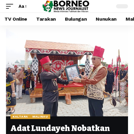
Aa
TV Online
Tarakan
Bulungan
Nunukan
Mal
KALTARA
MALINAU
Adat Lundayeh Nobatkan