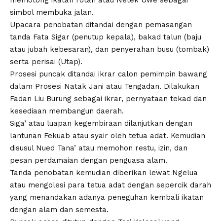
memotong ikatan rotan atau Netek Uwe sebagai
simbol membuka jalan.
Upacara penobatan ditandai dengan pemasangan
tanda Fata Sigar (penutup kepala), bakad talun (baju
atau jubah kebesaran), dan penyerahan busu (tombak)
serta perisai (Utap).
Prosesi puncak ditandai ikrar calon pemimpin bawang
dalam Prosesi Natak Jani atau Tengadan. Dilakukan
Fadan Liu Burung sebagai ikrar, pernyataan tekad dan
kesediaan membangun daerah.
Siga’ atau luapan kegembiraan dilanjutkan dengan
lantunan Fekuab atau syair oleh tetua adat. Kemudian
disusul Nued Tana’ atau memohon restu, izin, dan
pesan perdamaian dengan penguasa alam.
Tanda penobatan kemudian diberikan lewat Ngelua
atau mengolesi para tetua adat dengan sepercik darah
yang menandakan adanya peneguhan kembali ikatan
dengan alam dan semesta.