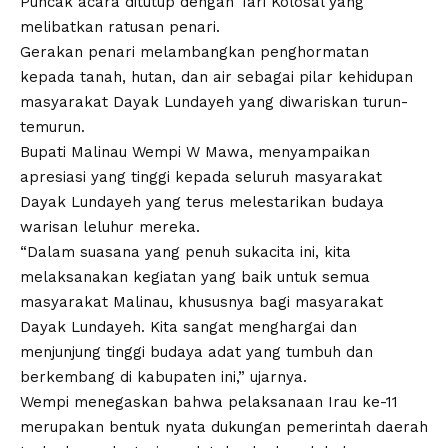
Puncak acara ditutup dengan Tari Kolosal yang
melibatkan ratusan penari.
Gerakan penari melambangkan penghormatan
kepada tanah, hutan, dan air sebagai pilar kehidupan
masyarakat Dayak Lundayeh yang diwariskan turun-
temurun.
Bupati Malinau Wempi W Mawa, menyampaikan
apresiasi yang tinggi kepada seluruh masyarakat
Dayak Lundayeh yang terus melestarikan budaya
warisan leluhur mereka.
“Dalam suasana yang penuh sukacita ini, kita
melaksanakan kegiatan yang baik untuk semua
masyarakat Malinau, khususnya bagi masyarakat
Dayak Lundayeh. Kita sangat menghargai dan
menjunjung tinggi budaya adat yang tumbuh dan
berkembang di kabupaten ini,” ujarnya.
Wempi menegaskan bahwa pelaksanaan Irau ke-11
merupakan bentuk nyata dukungan pemerintah daerah