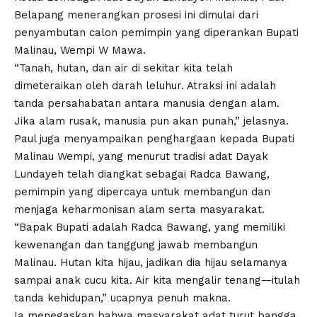
Belapang menerangkan prosesi ini dimulai dari
penyambutan calon pemimpin yang diperankan Bupati
Malinau, Wempi W Mawa.
“Tanah, hutan, dan air di sekitar kita telah
dimeteraikan oleh darah leluhur. Atraksi ini adalah
tanda persahabatan antara manusia dengan alam.
Jika alam rusak, manusia pun akan punah,” jelasnya.
Paul juga menyampaikan penghargaan kepada Bupati
Malinau Wempi, yang menurut tradisi adat Dayak
Lundayeh telah diangkat sebagai Radca Bawang,
pemimpin yang dipercaya untuk membangun dan
menjaga keharmonisan alam serta masyarakat.
“Bapak Bupati adalah Radca Bawang, yang memiliki
kewenangan dan tanggung jawab membangun
Malinau. Hutan kita hijau, jadikan dia hijau selamanya
sampai anak cucu kita. Air kita mengalir tenang—itulah
tanda kehidupan,” ucapnya penuh makna.
Ia menegaskan bahwa masyarakat adat turut bangga