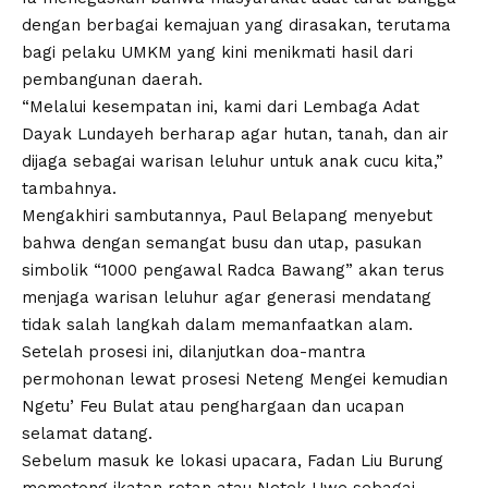
dengan berbagai kemajuan yang dirasakan, terutama
bagi pelaku UMKM yang kini menikmati hasil dari
pembangunan daerah.
“Melalui kesempatan ini, kami dari Lembaga Adat
Dayak Lundayeh berharap agar hutan, tanah, dan air
dijaga sebagai warisan leluhur untuk anak cucu kita,”
tambahnya.
Mengakhiri sambutannya, Paul Belapang menyebut
bahwa dengan semangat busu dan utap, pasukan
simbolik “1000 pengawal Radca Bawang” akan terus
menjaga warisan leluhur agar generasi mendatang
tidak salah langkah dalam memanfaatkan alam.
Setelah prosesi ini, dilanjutkan doa-mantra
permohonan lewat prosesi Neteng Mengei kemudian
Ngetu’ Feu Bulat atau penghargaan dan ucapan
selamat datang.
Sebelum masuk ke lokasi upacara, Fadan Liu Burung