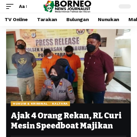
Aa
TV Online
Tarakan
Bulungan
Nunukan
Mal
HUKUM & KRIMINAL
KALTARA
Ajak 4 Orang Rekan, RL Curi
Mesin Speedboat Majikan