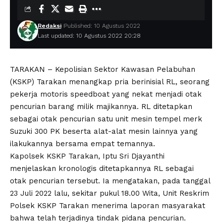
Redaksi
Published: 10 Agustus 2022
Last updated: 10 Agustus 2022 20:28
TARAKAN – Kepolisian Sektor Kawasan Pelabuhan
(KSKP) Tarakan menangkap pria berinisial RL, seorang
pekerja motoris speedboat yang nekat menjadi otak
pencurian barang milik majikannya. RL ditetapkan
sebagai otak pencurian satu unit mesin tempel merk
Suzuki 300 PK beserta alat-alat mesin lainnya yang
ilakukannya bersama empat temannya.
Kapolsek KSKP Tarakan, Iptu Sri Djayanthi
menjelaskan kronologis ditetapkannya RL sebagai
otak pencurian tersebut. Ia mengatakan, pada tanggal
23 Juli 2022 lalu, sekitar pukul 18.00 Wita, Unit Reskrim
Polsek KSKP Tarakan menerima laporan masyarakat
bahwa telah terjadinya tindak pidana pencurian.