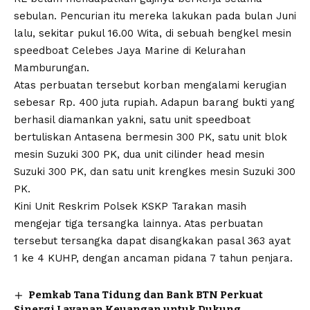
sebulan. Pencurian itu mereka lakukan pada bulan Juni
lalu, sekitar pukul 16.00 Wita, di sebuah bengkel mesin
speedboat Celebes Jaya Marine di Kelurahan
Mamburungan.
Atas perbuatan tersebut korban mengalami kerugian
sebesar Rp. 400 juta rupiah. Adapun barang bukti yang
berhasil diamankan yakni, satu unit speedboat
bertuliskan Antasena bermesin 300 PK, satu unit blok
mesin Suzuki 300 PK, dua unit cilinder head mesin
Suzuki 300 PK, dan satu unit krengkes mesin Suzuki 300
PK.
Kini Unit Reskrim Polsek KSKP Tarakan masih
mengejar tiga tersangka lainnya. Atas perbuatan
tersebut tersangka dapat disangkakan pasal 363 ayat
1 ke 4 KUHP, dengan ancaman pidana 7 tahun penjara.
Pemkab Tana Tidung dan Bank BTN Perkuat
Sinergi Layanan Keuangan untuk Dukung