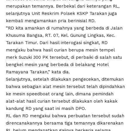
merupakan temannya. Berbekal dari keterangan RL,
selanjutnya Unit Reskrim Polsek KSKP Tarakan juga
kembali mengamankan pria berinisial RD.
“RD kita amankan di rumahnya yang berbeda di Jalan
Khusuma Bangsa, RT. 07, Kel. Gunung Lingkas, Kec.
Tarakan Timur. Dari hasil interogasi singkat, RD
mengaku bahwa hasil curian berupa mesin tempel
merk Suzuki 300 PK tersebut, di perbaiki di salah satu
bengkel mesin yang berbeda di belakang Hotel
Ramayana Tarakan,” kata dia.
Selanjutnya, setelah dilakukan pengecekan, ditemukan
bahwa sebagian alat mesin tersebut telah dipindahkan
ke mesin speedboat orang lain, dimana pemindah
alat-alat hasil curian tersebut dilakukan oleh kakak
kandung RD yang saat ini masih DPO.
RL dan RD mengakui bahwa perbuatan tersebut sudah
direncanakannya bersama tiga temannya dikarenakan
RL belum mendapatkan gajinya berkerja selama