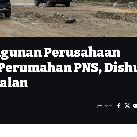
ngunan Perusahaan
Perumahan PNS, Dish
Jalan
Share