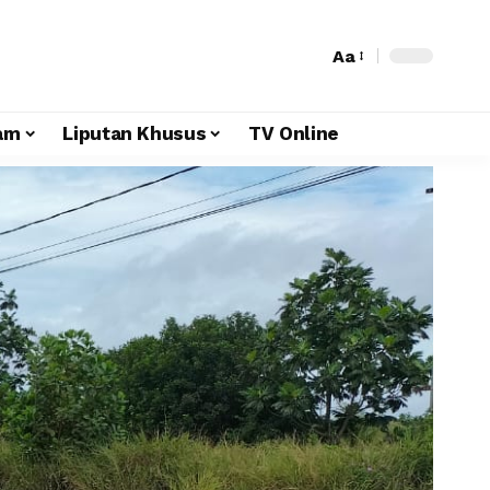
Aa
am
Liputan Khusus
TV Online