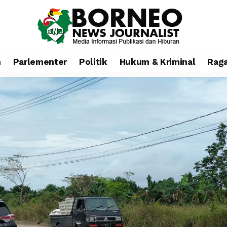
n
Parlementer
Politik
Hukum & Kriminal
Rag