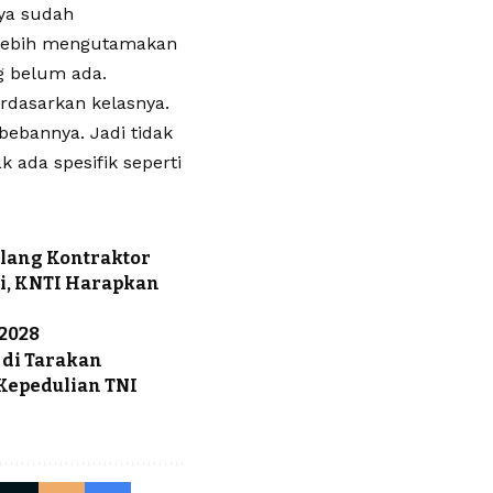
nya sudah
 lebih mengutamakan
g belum ada.
rdasarkan kelasnya.
 bebannya. Jadi tidak
k ada spesifik seperti
lang Kontraktor
i, KNTI Harapkan
-2028
 di Tarakan
Kepedulian TNI