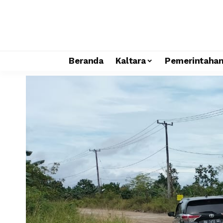
Beranda
Kaltara
Pemerintaha