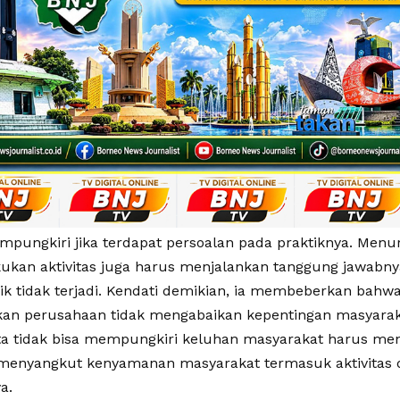
empungkiri jika terdapat persoalan pada praktiknya. Men
ukan aktivitas juga harus menjalankan tanggung jawabn
ik tidak terjadi. Kendati demikian, ia membeberkan bahwa
an perusahaan tidak mengabaikan kepentingan masyarak
a tidak bisa mempungkiri keluhan masyarakat harus menj
 menyangkut kenyamanan masyarakat termasuk aktivitas d
a.