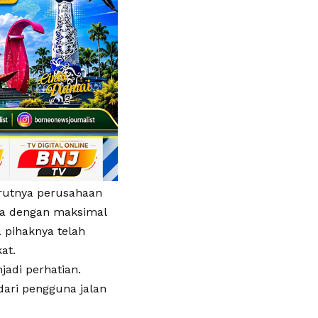
urutnya perusahaan
ya dengan maksimal
 pihaknya telah
at.
adi perhatian.
ari pengguna jalan