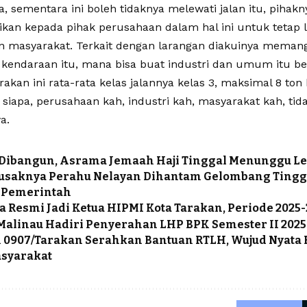
, sementara ini boleh tidaknya melewati jalan itu, pihak
an kepada pihak perusahaan dalam hal ini untuk tetap
n masyarakat. Terkait dengan larangan diakuinya meman
u kendaraan itu, mana bisa buat industri dan umum itu be
rakan ini rata-rata kelas jalannya kelas 3, maksimal 8 ton
 siapa, perusahaan kah, industri kah, masyarakat kah, tida
a.
Dibangun, Asrama Jemaah Haji Tinggal Menunggu Le
Rusaknya Perahu Nelayan Dihantam Gelombang Tingg
 Pemerintah
 Resmi Jadi Ketua HIPMI Kota Tarakan, Periode 2025
alinau Hadiri Penyerahan LHP BPK Semester II 2025
0907/Tarakan Serahkan Bantuan RTLH, Wujud Nyata 
syarakat