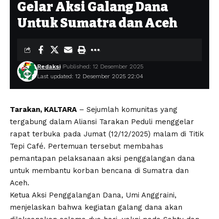
Gelar Aksi Galang Dana
Untuk Sumatra dan Aceh
Redaksi
Published: 12 Desember 2025
Last updated: 12 Desember 2025 22:04
Tarakan, KALTARA
– Sejumlah komunitas yang
tergabung dalam Aliansi Tarakan Peduli menggelar
rapat terbuka pada Jumat (12/12/2025) malam di Titik
Tepi Café. Pertemuan tersebut membahas
pemantapan pelaksanaan aksi penggalangan dana
untuk membantu korban bencana di Sumatra dan
Aceh.
Ketua Aksi Penggalangan Dana, Umi Anggraini,
menjelaskan bahwa kegiatan galang dana akan