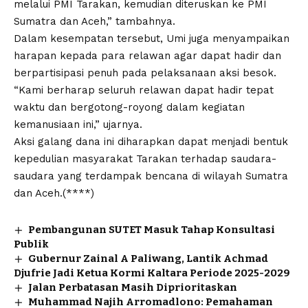
melalui PMI Tarakan, kemudian diteruskan ke PMI
Sumatra dan Aceh,” tambahnya.
Dalam kesempatan tersebut, Umi juga menyampaikan
harapan kepada para relawan agar dapat hadir dan
berpartisipasi penuh pada pelaksanaan aksi besok.
“Kami berharap seluruh relawan dapat hadir tepat
waktu dan bergotong-royong dalam kegiatan
kemanusiaan ini,” ujarnya.
Aksi galang dana ini diharapkan dapat menjadi bentuk
kepedulian masyarakat Tarakan terhadap saudara-
saudara yang terdampak bencana di wilayah Sumatra
dan Aceh.(****)
Pembangunan SUTET Masuk Tahap Konsultasi
Publik
Gubernur Zainal A Paliwang, Lantik Achmad
Djufrie Jadi Ketua Kormi Kaltara Periode 2025-2029
Jalan Perbatasan Masih Diprioritaskan
Muhammad Najih Arromadlono: Pemahaman