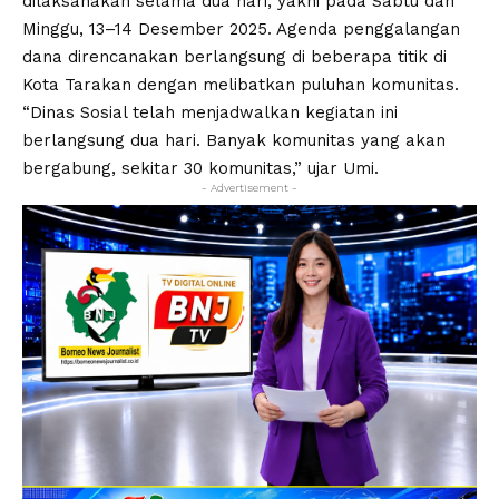
dilaksanakan selama dua hari, yakni pada Sabtu dan
Minggu, 13–14 Desember 2025. Agenda penggalangan
dana direncanakan berlangsung di beberapa titik di
Kota Tarakan dengan melibatkan puluhan komunitas.
“Dinas Sosial telah menjadwalkan kegiatan ini
berlangsung dua hari. Banyak komunitas yang akan
bergabung, sekitar 30 komunitas,” ujar Umi.
- Advertisement -