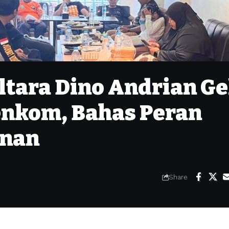
tara Dino Andrian Ge
enkom, Bahas Peran
anan
Share