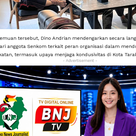
emuan tersebut, Dino Andrian mendengarkan secara lan
ri anggota Senkom terkait peran organisasi dalam mendu
atan, termasuk upaya menjaga kondusivitas di Kota Tara
- Advertisement -