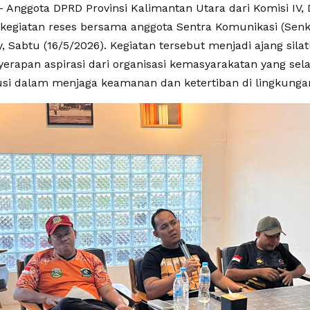
 Anggota DPRD Provinsi Kalimantan Utara dari Komisi IV, D
kegiatan reses bersama anggota Sentra Komunikasi (Senk
y, Sabtu (16/5/2026). Kegiatan tersebut menjadi ajang sila
rapan aspirasi dari organisasi kemasyarakatan yang selam
usi dalam menjaga keamanan dan ketertiban di lingkunga