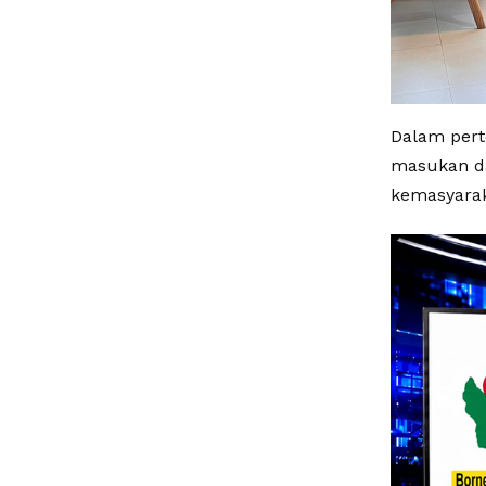
Dalam pert
masukan da
kemasyarak