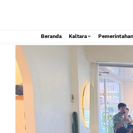
Beranda
Kaltara
Pemerintaha