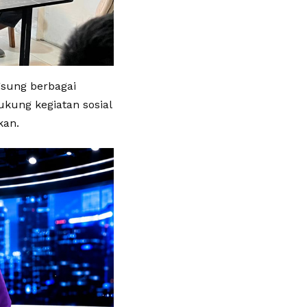
gsung berbagai
kung kegiatan sosial
kan.