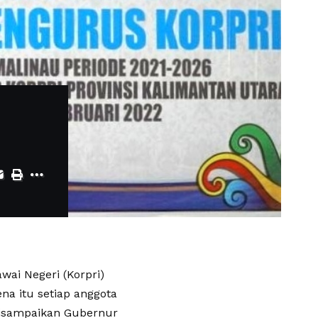
ai Negeri (Korpri)
na itu setiap anggota
disampaikan Gubernur