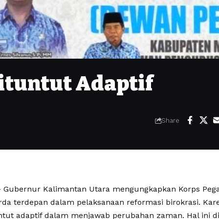
ituntut Adaptif
Share
Gubernur Kalimantan Utara mengungkapkan Korps Pegaw
rda terdepan dalam pelaksanaan reformasi birokrasi. Kare
untut adaptif dalam menjawab perubahan zaman. Hal ini 