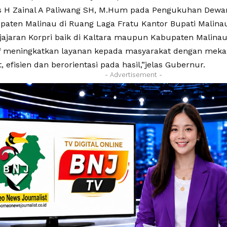
rs H Zainal A Paliwang SH, M.Hum pada Pengukuhan Dewa
paten Malinau di Ruang Laga Fratu Kantor Bupati Malinau,
jajaran Korpri baik di Kaltara maupun Kabupaten Malin
if meningkatkan layanan kepada masyarakat dengan meka
, efisien dan berorientasi pada hasil,”jelas Gubernur.
- Advertisement -