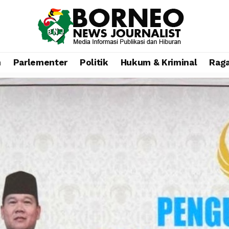
n
Parlementer
Politik
Hukum & Kriminal
Rag