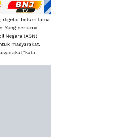
g digelar belum lama
do. Yang pertama
il Negara (ASN)
ntuk masyarakat.
syarakat,”kata