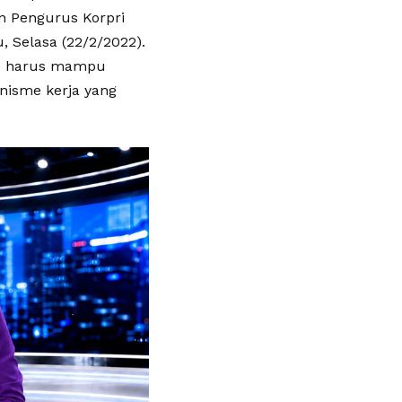
n Pengurus Korpri
 Selasa (22/2/2022).
au harus mampu
nisme kerja yang