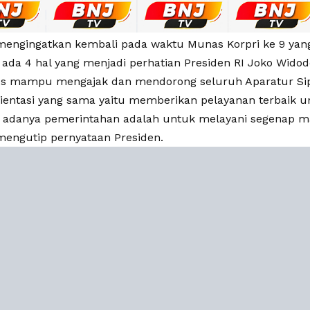
engingatkan kembali pada waktu Munas Korpri ke 9 yan
a ada 4 hal yang menjadi perhatian Presiden RI Joko Wido
us mampu mengajak dan mendorong seluruh Aparatur Sip
rientasi yang sama yaitu memberikan pelayanan terbaik u
i adanya pemerintahan adalah untuk melayani segenap ma
engutip pernyataan Presiden.