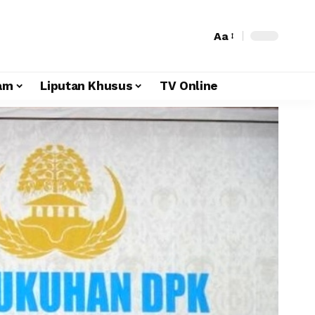
Aa
am
Liputan Khusus
TV Online