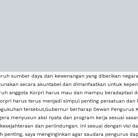
uruh sumber daya dan kewenangan yang diberikan negar
nakan secara akuntabel dan dimanfaatkan untuk kepent
uruh anggota Korpri harus mau dan mampu beradaptasi 
orpri harus terus menjadi simpul penting persatuan dan 
ngukuhan tersebut,Gubernur berharap Dewan Pengurus K
gera menyusun aksi nyata dan program kerja sesuai sasa
kesejahteraan dan perlindungan. Ini sesuai dengan visi da
ah penting, saya menginginkan agar saudara pengurus da