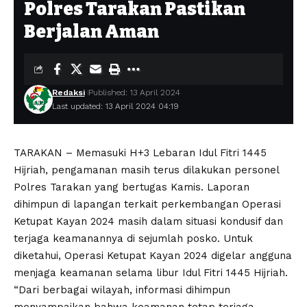
Polres Tarakan Pastikan
Berjalan Aman
Redaksi
Published: 13 April 2024
Last updated: 13 April 2024 04:19
TARAKAN – Memasuki H+3 Lebaran Idul Fitri 1445
Hijriah, pengamanan masih terus dilakukan personel
Polres Tarakan yang bertugas Kamis. Laporan
dihimpun di lapangan terkait perkembangan Operasi
Ketupat Kayan 2024 masih dalam situasi kondusif dan
terjaga keamanannya di sejumlah posko. Untuk
diketahui, Operasi Ketupat Kayan 2024 digelar angguna
menjaga keamanan selama libur Idul Fitri 1445 Hijriah.
“Dari berbagai wilayah, informasi dihimpun