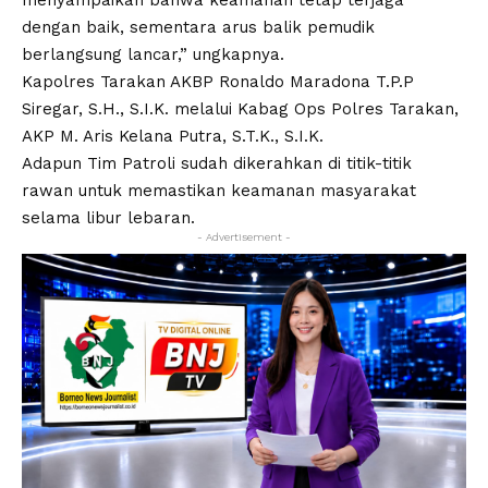
menyampaikan bahwa keamanan tetap terjaga
dengan baik, sementara arus balik pemudik
berlangsung lancar,” ungkapnya.
Kapolres Tarakan AKBP Ronaldo Maradona T.P.P
Siregar, S.H., S.I.K. melalui Kabag Ops Polres Tarakan,
AKP M. Aris Kelana Putra, S.T.K., S.I.K.
Adapun Tim Patroli sudah dikerahkan di titik-titik
rawan untuk memastikan keamanan masyarakat
selama libur lebaran.
- Advertisement -