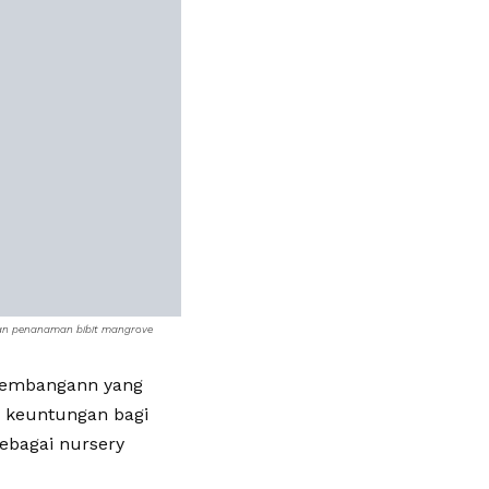
kan penanaman bibit mangrove
rkembangann yang
n keuntungan bagi
ebagai nursery