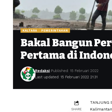
KALTARA
PEMERINTAHAN
Bakal Bangun Pe
Pertama di Indon
Redaksi
Published: 15 Februari 2022
Last updated: 15 Februari 2022 21:31
TANJUNG SE
Kalimantan
SHARE