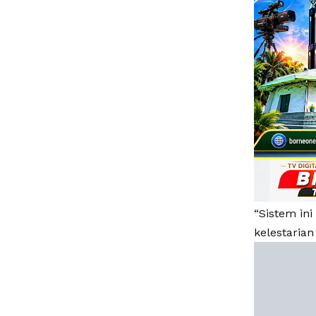
“Sistem i
kelestaria