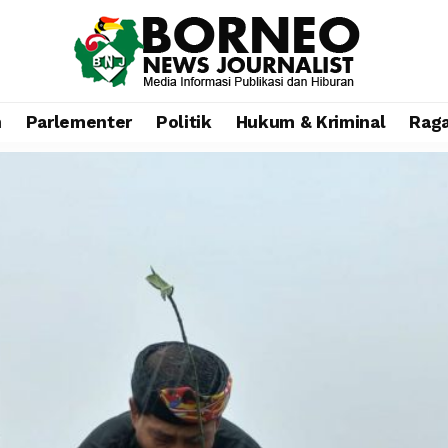
n
Parlementer
Politik
Hukum & Kriminal
Rag