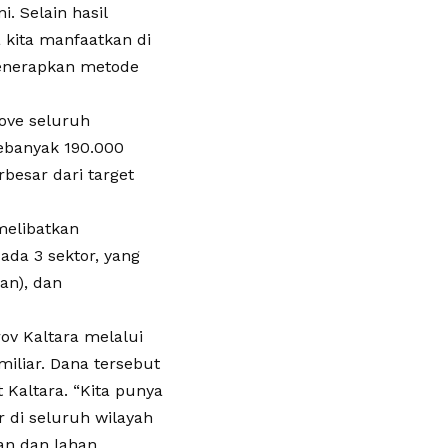
. Selain hasil
 kita manfaatkan di
menerapkan metode
rove seluruh
sebanyak 190.000
besar dari target
melibatkan
 ada 3 sektor, yang
an), dan
ov Kaltara melalui
iliar. Dana tersebut
Kaltara. “Kita punya
 di seluruh wilayah
tan dan lahan