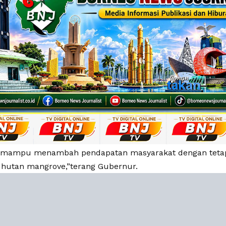
ni mampu menambah pendapatan masyarakat dengan tet
n hutan mangrove,”terang Gubernur.