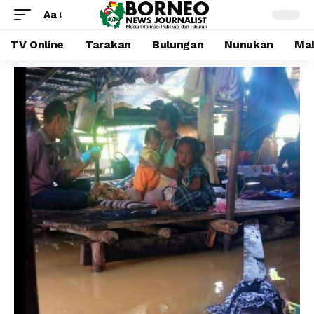
Aa
TV Online
Tarakan
Bulungan
Nunukan
Mal