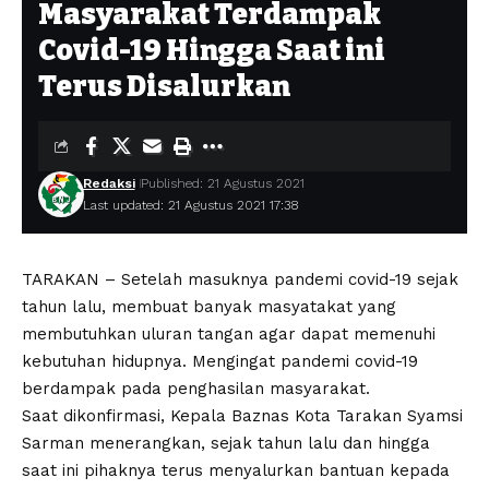
Masyarakat Terdampak
Covid-19 Hingga Saat ini
Terus Disalurkan
Redaksi
Published: 21 Agustus 2021
Last updated: 21 Agustus 2021 17:38
TARAKAN – Setelah masuknya pandemi covid-19 sejak
tahun lalu, membuat banyak masyatakat yang
membutuhkan uluran tangan agar dapat memenuhi
kebutuhan hidupnya. Mengingat pandemi covid-19
berdampak pada penghasilan masyarakat.
Saat dikonfirmasi, Kepala Baznas Kota Tarakan Syamsi
Sarman menerangkan, sejak tahun lalu dan hingga
saat ini pihaknya terus menyalurkan bantuan kepada