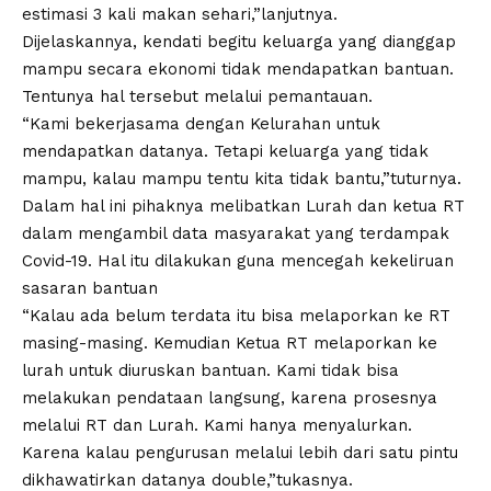
estimasi 3 kali makan sehari,”lanjutnya.
Dijelaskannya, kendati begitu keluarga yang dianggap
mampu secara ekonomi tidak mendapatkan bantuan.
Tentunya hal tersebut melalui pemantauan.
“Kami bekerjasama dengan Kelurahan untuk
mendapatkan datanya. Tetapi keluarga yang tidak
mampu, kalau mampu tentu kita tidak bantu,”tuturnya.
Dalam hal ini pihaknya melibatkan Lurah dan ketua RT
dalam mengambil data masyarakat yang terdampak
Covid-19. Hal itu dilakukan guna mencegah kekeliruan
sasaran bantuan
“Kalau ada belum terdata itu bisa melaporkan ke RT
masing-masing. Kemudian Ketua RT melaporkan ke
lurah untuk diuruskan bantuan. Kami tidak bisa
melakukan pendataan langsung, karena prosesnya
melalui RT dan Lurah. Kami hanya menyalurkan.
Karena kalau pengurusan melalui lebih dari satu pintu
dikhawatirkan datanya double,”tukasnya.