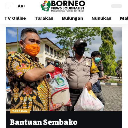
Aa
TV Online
Tarakan
Bulungan
Nunukan
Mal
TARAKAN
Bantuan Sembako