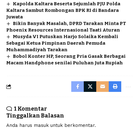
Kapolda Kaltara Beserta Sejumlah PJU Polda
Kaltara Sambut Rombongan BPK RI di Bandara
Juwata
Bikin Banyak Masalah, DPRD Tarakan Minta PT
Phoenix Resources Internasional Taati Aturan
Musyda VI Putuskan Harjo Solaika Kembali
Sebagai Ketua Pimpinan Daerah Pemuda
Muhammadiyah Tarakan
Bobol Konter HP, Seorang Pria Gasak Berbagai
Macam Handphone senilai Puluhan Juta Rupiah
1 Komentar
Tinggalkan Balasan
Anda harus
masuk
untuk berkomentar.