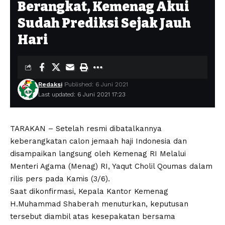
Berangkat, Kemenag Akui
Sudah Prediksi Sejak Jauh
Hari
Redaksi
Published: 6 Juni 2021
Last updated: 6 Juni 2021 17:23
TARAKAN – Setelah resmi dibatalkannya
keberangkatan calon jemaah haji Indonesia dan
disampaikan langsung oleh Kemenag RI Melalui
Menteri Agama (Menag) RI, Yaqut Cholil Qoumas dalam
rilis pers pada Kamis (3/6).
Saat dikonfirmasi, Kepala Kantor Kemenag
H.Muhammad Shaberah menuturkan, keputusan
tersebut diambil atas kesepakatan bersama