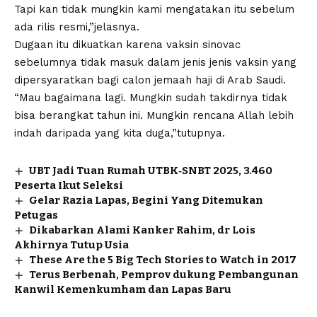
Tapi kan tidak mungkin kami mengatakan itu sebelum
ada rilis resmi,”jelasnya.
Dugaan itu dikuatkan karena vaksin sinovac
sebelumnya tidak masuk dalam jenis jenis vaksin yang
dipersyaratkan bagi calon jemaah haji di Arab Saudi.
“Mau bagaimana lagi. Mungkin sudah takdirnya tidak
bisa berangkat tahun ini. Mungkin rencana Allah lebih
indah daripada yang kita duga,”tutupnya.
UBT Jadi Tuan Rumah UTBK‑SNBT 2025, 3.460
Peserta Ikut Seleksi
Gelar Razia Lapas, Begini Yang Ditemukan
Petugas
Dikabarkan Alami Kanker Rahim, dr Lois
Akhirnya Tutup Usia
These Are the 5 Big Tech Stories to Watch in 2017
Terus Berbenah, Pemprov dukung Pembangunan
Kanwil Kemenkumham dan Lapas Baru