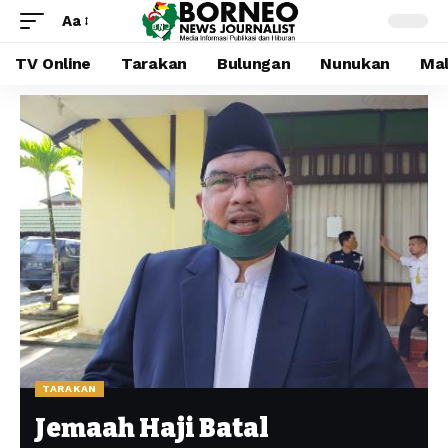
Aa
TV Online
Tarakan
Bulungan
Nunukan
Mal
TARAKAN
Jemaah Haji Batal