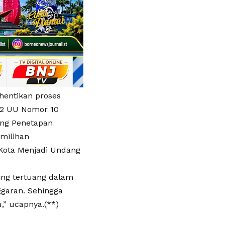
hentikan proses
 2 UU Nomor 10
ang Penetapan
milihan
 Kota Menjadi Undang
ng tertuang dalam
garan. Sehingga
,” ucapnya.(**)