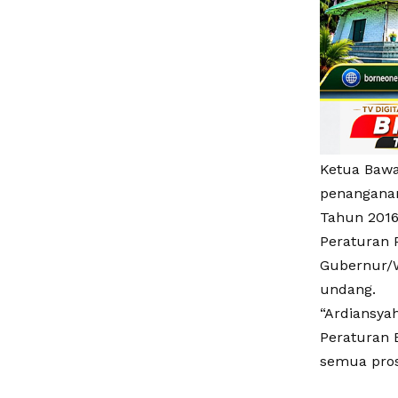
Ketua Bawa
penanganan
Tahun 2016
Peraturan 
Gubernur/W
undang.
“Ardiansya
Peraturan 
semua pros