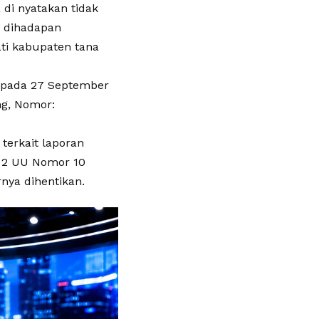
di nyatakan tidak
o dihadapan
ti kabupaten tana
a pada 27 September
ng, Nomor:
terkait laporan
t 2 UU Nomor 10
nya dihentikan.