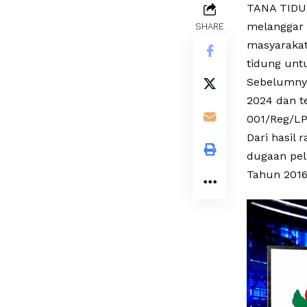
TANA TIDUN
melanggar 
SHARE
masyarakat
tidung unt
Sebelumnya
2024 dan t
001/Reg/L
Dari hasil
dugaan pel
Tahun 2016