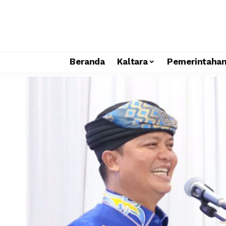
Beranda
Kaltara
Pemerintaha