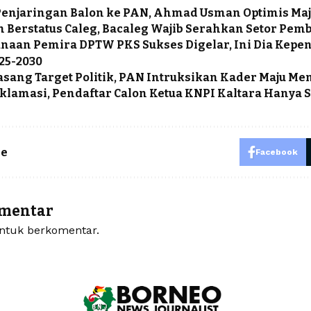
Penjaringan Balon ke PAN, Ahmad Usman Optimis Maju
 Berstatus Caleg, Bacaleg Wajib Serahkan Setor Pem
naan Pemira DPTW PKS Sukses Digelar, Ini Dia Kep
25-2030
asang Target Politik, PAN Intruksikan Kader Maju Me
klamasi, Pendaftar Calon Ketua KNPI Kaltara Hanya 
le
Facebook
omentar
tuk berkomentar.