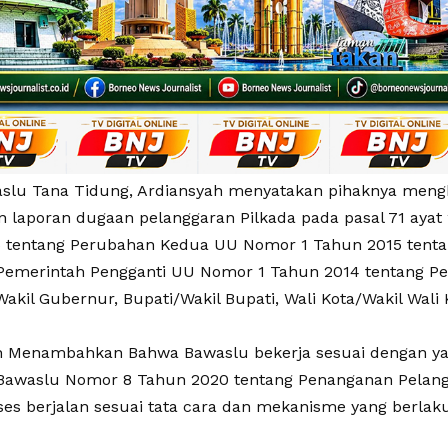
slu Tana Tidung, Ardiansyah menyatakan pihaknya meng
 laporan dugaan pelanggaran Pilkada pada pasal 71 ayat
 tentang Perubahan Kedua UU Nomor 1 Tahun 2015 tent
Pemerintah Pengganti UU Nomor 1 Tahun 2014 tentang Pe
akil Gubernur, Bupati/Wakil Bupati, Wali Kota/Wakil Wali
h Menambahkan Bahwa Bawaslu bekerja sesuai dengan ya
Bawaslu Nomor 8 Tahun 2020 tentang Penanganan Pelang
es berjalan sesuai tata cara dan mekanisme yang berlaku