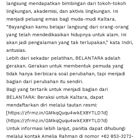
langsung mendapatkan bimbingan dari tokoh-tokoh
lingkungan, akademisi, dan aktivis lingkungan. Ini
menjadi peluang emas bagi muda-mudi Kaltara.
“Bayangkan kamu belajar langsung dari orang-orang
yang telah mendedikasikan hidupnya untuk alam. Ini
akan jadi pengalaman yang tak terlupakan,” kata Indri,
antusias.
Lebih dari sekadar pelatihan, BELANTARA adalah
gerakan. Gerakan untuk membentuk pemuda yang
tidak hanya berbicara soal perubahan, tapi menjadi
bagian dari perubahan itu sendiri.
Bagi yang tertarik untuk menjadi bagian dari
BELANTARA: Beraksi untuk Kaltara, dapat
mendaftarkan diri melalui tautan resmi:
[https://zfrmz.in/GMkqQuqu4wkEX8YTLD7d]
(https://zfrmz.in/GMkqQuqu4wkEX8YTLD7d)
Untuk informasi lebih lanjut, panitia dapat dihubungi
melalui kontak Amelia Rahman di nomor +62 853-3272-