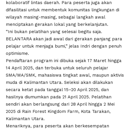
kolaboratif lintas daerah. Para peserta juga akan
difasilitasi untuk membentuk komunitas lingkungan di
wilayah masing-masing, sebagai langkah awal
menciptakan gerakan lokal yang berkelanjutan.
“Ini bukan pelatihan yang selesai begitu saja.
BELANTARA akan jadi awal dari gerakan panjang para
pelajar untuk menjaga bumi,” jelas Indri dengan penuh
optimisme.
Pendaftaran program ini dibuka sejak 17 Maret hingga
14 April 2025, dan terbuka untuk seluruh pelajar
SMA/MA/SMK, mahasiswa tingkat awal, maupun aktivis
muda di Kalimantan Utara. Seleksi akan dilakukan
secara ketat pada tanggal 15–20 April 2025, dan
hasilnya diumumkan pada 21 April 2025. Pelatihan
sendiri akan berlangsung dari 28 April hingga 2 Mei
2025 di Rain Forest Kingdom Farm, Kota Tarakan,
Kalimantan Utara.
Menariknya, para peserta akan berkesempatan