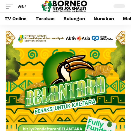
Aa
TV Online
Tarakan
Bulungan
Nunukan
Mal