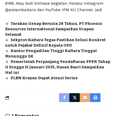
6188. Atau ikuti linimasa kegiatan melalui Instagram
@pwipmkaltara dan YouTube IPM KU Channel. (ad)
Tarakan Genap Berusia 28 Tahun, PT Phoenix
Resources International Sampaikan Ucapan
Selamat
Sekprov Kaltara Tegas Pastikan Solusi Konkret
untuk Pejabat Definif Kepala OPD
Kantor Pengadilan Tinggi Kaltara Tinggal
Menunggu SK
Pemerintah Perpanjang Pendaftaran PPPK Tahap
II hingga 15 Januari 2025, Hasan Basri Sampaikan
Hal ini
PLBN Krayan Dapat Atensi Serius
1 Komentar