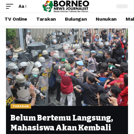
Aa
TV Online
Tarakan
Bulungan
Nunukan
Mal
TARAKAN
Belum Bertemu Langsung,
Mahasiswa Akan Kembali