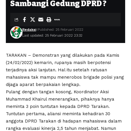
Sambangi Gedung DPRD ?
Redaksi
Published: 25 Februari 2022
Last updated: 25 Februari 2022 23:32
TARAKAN – Demonstran yang dilakukan pada Kamis
(24/02/2022) kemarin, rupanya masih berpotensi
terjadinya aksi lanjutan. Hal itu setelah ratusan
mahasiswa tak mampu menerobos brigade polisi yang
dijaga aparat berpakaian lengkap.
Pulang dengan tangan kosong, Koordinator Aksi
Muhammad Khairul menerangkan, pihaknya hanya
meminta 3 poin tuntutan kepada DPRD Tarakan.
Tuntutan pertama, aliansi meminta kehadiran 30
anggota DPRD Tarakan di hadapan mahasiswa dalam
rangka evaluasi kinerja 2,5 tahun menjabat. Namun