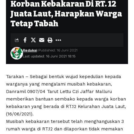
Korban Kebakaran Di RT. 12
Juata Laut, Harapkan Warga
Tetap Tabah
Redaksi
Published: 16 Juni 2021
Last updated: 16 Juni 2021 18:15
Tarakan – Sebagai bentuk wujud kepedulian kepada
warganya yang mengalami musibah kebakaran,
Danramil 0907/04 Tarut Lettu Czi Jaffar Malluru
memberikan bantuan sembako kepada warga korban
kebakaran yang berada di RT.12 Kelurahan Juata Laut,
(16/06/2021).
Musibah kebakaran tersebut telah menghanguskan 3
rumah warga di RT.12 dan dilaporkan tidak memakan