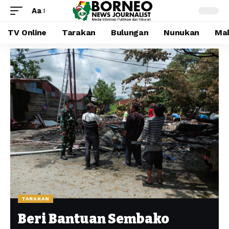
Aa
TV Online
Tarakan
Bulungan
Nunukan
Mal
TARAKAN
Beri Bantuan Sembako