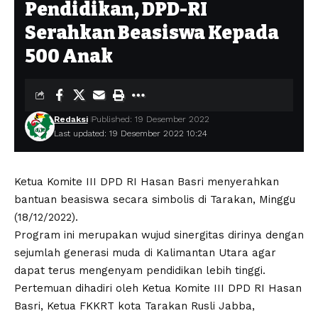
Pendidikan, DPD-RI
Serahkan Beasiswa Kepada
500 Anak
Redaksi
Published: 19 Desember 2022
Last updated: 19 Desember 2022 10:24
Ketua Komite III DPD RI Hasan Basri menyerahkan
bantuan beasiswa secara simbolis di Tarakan, Minggu
(18/12/2022).
Program ini merupakan wujud sinergitas dirinya dengan
sejumlah generasi muda di Kalimantan Utara agar
dapat terus mengenyam pendidikan lebih tinggi.
Pertemuan dihadiri oleh Ketua Komite III DPD RI Hasan
Basri, Ketua FKKRT kota Tarakan Rusli Jabba,