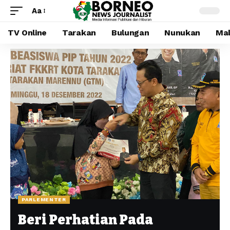
Aa
TV Online
Tarakan
Bulungan
Nunukan
Mal
PARLEMENTER
Beri Perhatian Pada