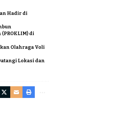
an Hadir di
Ambun
 (PROKLIM) di
kan Olahraga Voli
atangi Lokasi dan