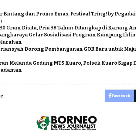
r Bintang dan Promo Emas, Festival Tring! by Pegadai
n
,30 Gram Disita, Pria 38 Tahun Ditangkap di Karang 
angkaraya Gelar Sosialisasi Program Kampung Iklim
elurahan
uriansyah Dorong Pembangunan GOR Baru untuk Maju
an Melanda Gedung MTS Kuaro, Polsek Kuaro Sigap D
madaman
le
Facebook