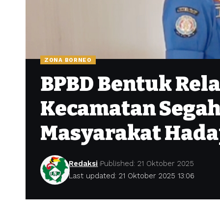
ZONA BORNEO
BPBD Bentuk Rel
Kecamatan Segah,
Masyarakat Hada
Redaksi
Published: 21 Oktober 2025
Last updated: 21 Oktober 2025 13:06