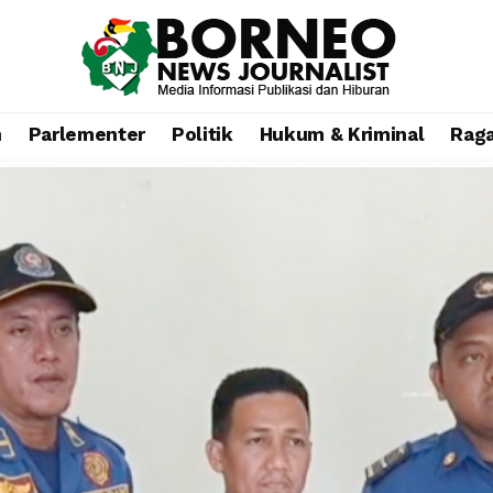
n
Parlementer
Politik
Hukum & Kriminal
Rag