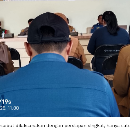
ersebut dilaksanakan dengan persiapan singkat, hanya sat