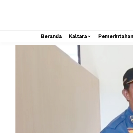
Beranda
Kaltara
Pemerintaha