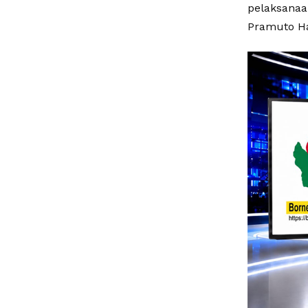
pelaksanaa
Pramuto Ha