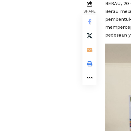
BERAU, 20 
Berau mela
SHARE
pembentuka
mempercep
pedesaan y