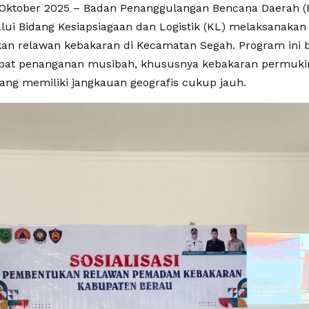
Oktober 2025 – Badan Penanggulangan Bencana Daerah 
lui Bidang Kesiapsiagaan dan Logistik (KL) melaksanakan
n relawan kebakaran di Kecamatan Segah. Program ini 
at penanganan musibah, khususnya kebakaran permukim
ang memiliki jangkauan geografis cukup jauh.