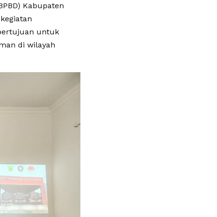
(BPBD) Kabupaten
 kegiatan
bertujuan untuk
an di wilayah