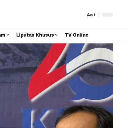
Aa
am
Liputan Khusus
TV Online