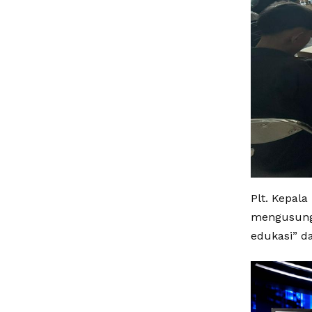
Plt. Kepal
mengusung 
edukasi” 