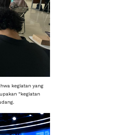
ahwa kegiatan yang
upakan “kegiatan
udang.