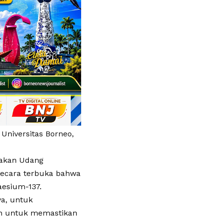
Universitas Borneo,
Makan Udang
secara terbuka bahwa
aesium-137.
a, untuk
an untuk memastikan