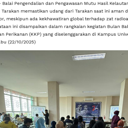
Balai Pengendalian dan Pengawasan Mutu Hasil Kelauta
Tarakan memastikan udang dari Tarakan saat ini aman d
or, meskipun ada kekhawatiran global terhadap zat radioa
yataan ini disampaikan dalam rangkaian kegiatan Bulan Ba
an Perikanan (KKP) yang diselenggarakan di Kampus Unive
abu (22/10/2025)