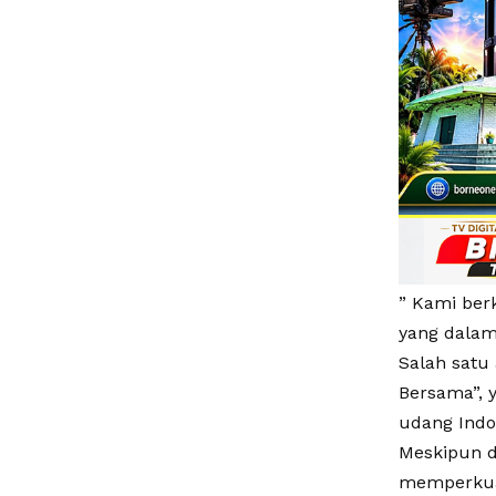
” Kami ber
yang dalam 
Salah satu
Bersama”, 
udang Indo
Meskipun d
memperkuat