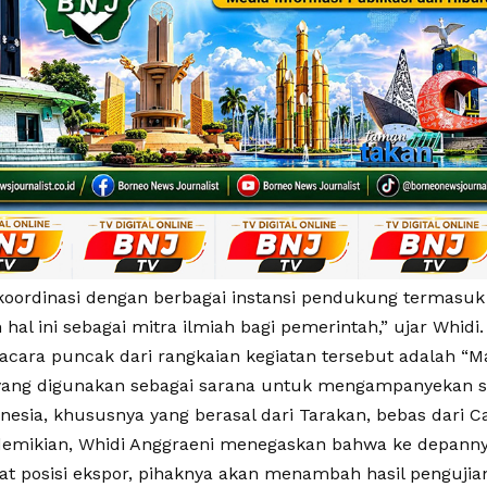
koordinasi dengan berbagai instansi pendukung termasuk 
hal ini sebagai mitra ilmiah bagi pemerintah,” ujar Whidi.
 acara puncak dari rangkaian kegiatan tersebut adalah “
yang digunakan sebagai sarana untuk mengampanyekan 
nesia, khususnya yang berasal dari Tarakan, bebas dari C
emikian, Whidi Anggraeni menegaskan bahwa ke depanny
 posisi ekspor, pihaknya akan menambah hasil penguji