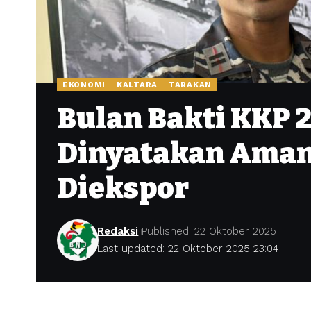
EKONOMI
KALTARA
TARAKAN
Bulan Bakti KKP 
Dinyatakan Aman
Diekspor
Redaksi
Published: 22 Oktober 2025
Last updated: 22 Oktober 2025 23:04