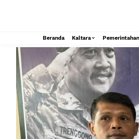
Beranda
Kaltara
Pemerintaha