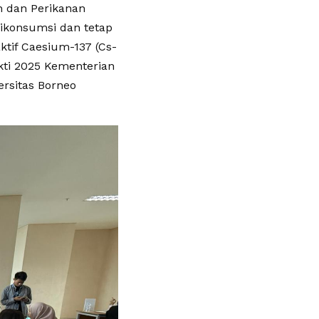
n dan Perikanan
ikonsumsi dan tetap
ktif Caesium-137 (Cs-
kti 2025 Kementerian
rsitas Borneo