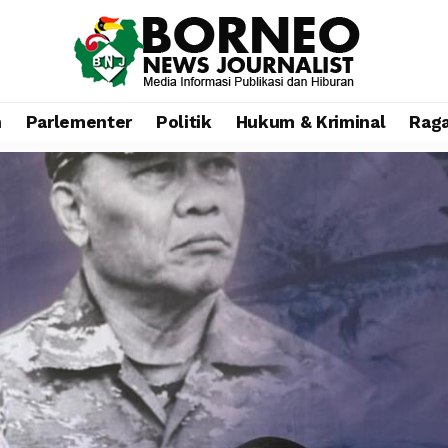
n
Parlementer
Politik
Hukum & Kriminal
Rag