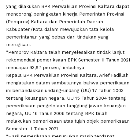
yang dilakukan BPK Perwakilan Provinsi Kaltara dapat
mendorong peningkatan kinerja Pemerintah Provinsi
(Pemprov) Kaltara dan Pemerintah Daerah
Kabupaten/Kota dalam mewujudkan tata kelola
pemerintahan yang bebas dari tindakan yang
merugikan.
“Pemprov Kaltara telah menyelesaikan tindak lanjut
rekomendasi pemeriksaan BPK Semester II Tahun 2021
mencapai 93,97 persen,” imbuhnya.
Kepala BPK Perwakilan Provinsi Kaltara, Arief Fadillah
mengatakan dalam sambutannya bahwa pemeriksaan
ini berlandaskan undang-undang (UU) 17 Tahun 2003
tentang keuangan negara, UU 15 Tahun 2004 tentang
pemeriksaan pengelolaan tanggung jawab keuangan
negara, UU 16 Tahun 2006 tentang BPK telah
melakukan pemeriksaan atas tujuh objek pemeriksaan
Semester II Tahun 2021.
“Hasil pemeriksaan menunjukan masih terdapat