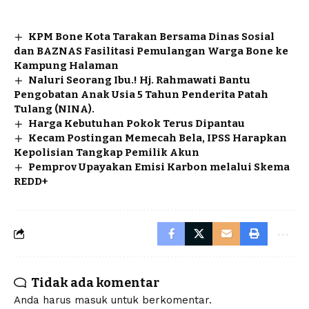
KPM Bone Kota Tarakan Bersama Dinas Sosial
dan BAZNAS Fasilitasi Pemulangan Warga Bone ke
Kampung Halaman
Naluri Seorang Ibu.! Hj. Rahmawati Bantu
Pengobatan Anak Usia 5 Tahun Penderita Patah
Tulang (NINA).
Harga Kebutuhan Pokok Terus Dipantau
Kecam Postingan Memecah Bela, IPSS Harapkan
Kepolisian Tangkap Pemilik Akun
Pemprov Upayakan Emisi Karbon melalui Skema
REDD+
Tidak ada komentar
Anda harus
masuk
untuk berkomentar.