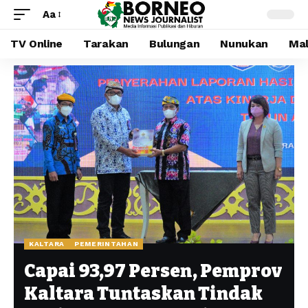
Aa
TV Online
Tarakan
Bulungan
Nunukan
Mal
KALTARA
PEMERINTAHAN
Capai 93,97 Persen, Pemprov
Kaltara Tuntaskan Tindak