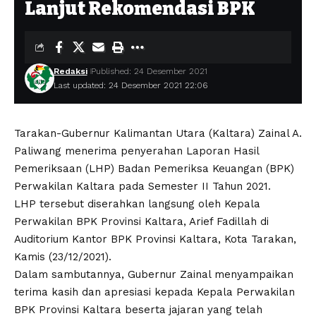
Lanjut Rekomendasi BPK
Redaksi
Published: 24 Desember 2021
Last updated: 24 Desember 2021 22:06
Tarakan-Gubernur Kalimantan Utara (Kaltara) Zainal A.
Paliwang menerima penyerahan Laporan Hasil
Pemeriksaan (LHP) Badan Pemeriksa Keuangan (BPK)
Perwakilan Kaltara pada Semester II Tahun 2021.
LHP tersebut diserahkan langsung oleh Kepala
Perwakilan BPK Provinsi Kaltara, Arief Fadillah di
Auditorium Kantor BPK Provinsi Kaltara, Kota Tarakan,
Kamis (23/12/2021).
Dalam sambutannya, Gubernur Zainal menyampaikan
terima kasih dan apresiasi kepada Kepala Perwakilan
BPK Provinsi Kaltara beserta jajaran yang telah