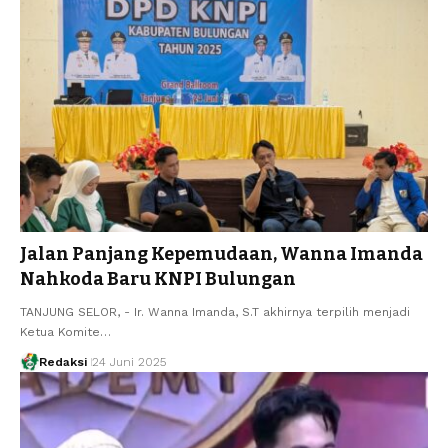
Jalan Panjang Kepemudaan, Wanna Imanda
Nahkoda Baru KNPI Bulungan
TANJUNG SELOR, - Ir. Wanna Imanda, S.T akhirnya terpilih menjadi
Ketua Komite…
Redaksi
24 Juni 2025