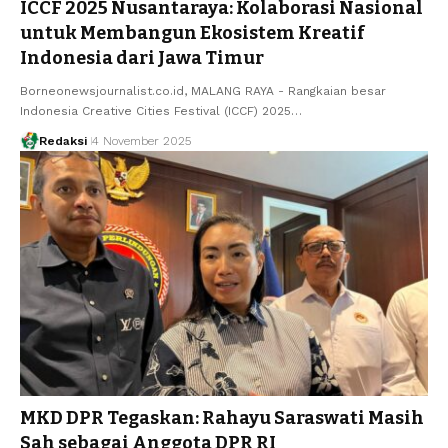
ICCF 2025 Nusantaraya: Kolaborasi Nasional
untuk Membangun Ekosistem Kreatif
Indonesia dari Jawa Timur
Borneonewsjournalist.co.id, MALANG RAYA - Rangkaian besar
Indonesia Creative Cities Festival (ICCF) 2025…
Redaksi
4 November 2025
MKD DPR Tegaskan: Rahayu Saraswati Masih
Sah sebagai Anggota DPR RI