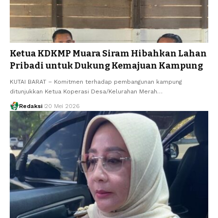
Ketua KDKMP Muara Siram Hibahkan Lahan
Pribadi untuk Dukung Kemajuan Kampung
KUTAI BARAT – Komitmen terhadap pembangunan kampung
ditunjukkan Ketua Koperasi Desa/Kelurahan Merah…
Redaksi
20 Mei 2026