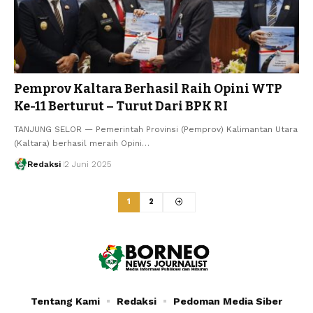
Pemprov Kaltara Berhasil Raih Opini WTP
Ke-11 Berturut – Turut Dari BPK RI
TANJUNG SELOR — Pemerintah Provinsi (Pemprov) Kalimantan Utara
(Kaltara) berhasil meraih Opini…
Redaksi
2 Juni 2025
1
2
Tentang Kami
Redaksi
Pedoman Media Siber