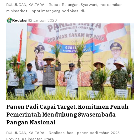
BULUNGAN, KALTARA - Bupati Bulungan, Syarwani, meresmikan
minimarket LippoLimart yang berlokasi di…
Redaksi
12 Januari 2026
Panen Padi Capai Target, Komitmen Penuh
Pemerintah Mendukung Swasembada
Pangan Nasional
BULUNGAN, KALTARA - Realisasi hasil panen padi tahun 2025
Provinsi Kalimantan Utara…