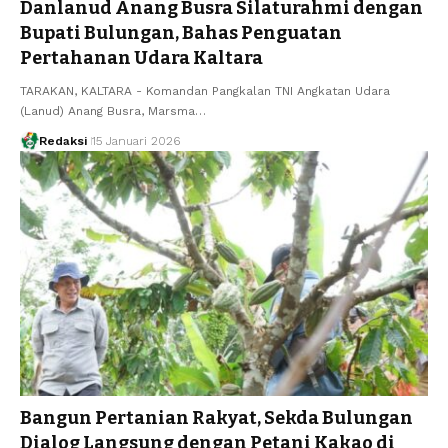
Danlanud Anang Busra Silaturahmi dengan
Bupati Bulungan, Bahas Penguatan
Pertahanan Udara Kaltara
TARAKAN, KALTARA - Komandan Pangkalan TNI Angkatan Udara
(Lanud) Anang Busra, Marsma…
Redaksi
15 Januari 2026
Bangun Pertanian Rakyat, Sekda Bulungan
Dialog Langsung dengan Petani Kakao di