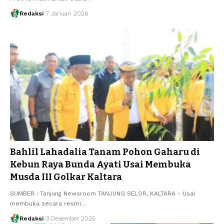
Redaksi
7 Januari 2026
Bahlil Lahadalia Tanam Pohon Gaharu di
Kebun Raya Bunda Ayati Usai Membuka
Musda III Golkar Kaltara
SUMBER : Tanjung Newsroom TANJUNG SELOR, KALTARA - Usai
membuka secara resmi…
Redaksi
3 Desember 2025