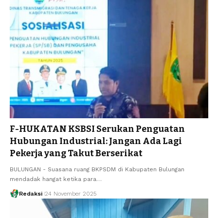
F-HUKATAN KSBSI Serukan Penguatan
Hubungan Industrial: Jangan Ada Lagi
Pekerja yang Takut Berserikat
BULUNGAN - Suasana ruang BKPSDM di Kabupaten Bulungan
mendadak hangat ketika para…
Redaksi
24 November 2025