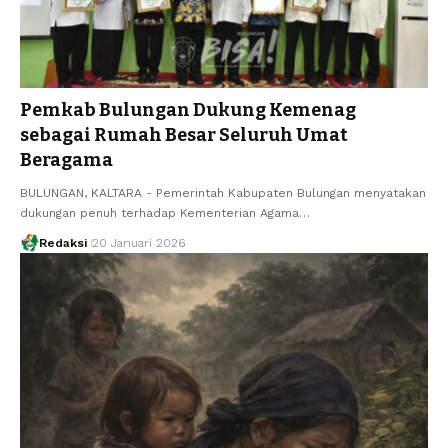
Pemkab Bulungan Dukung Kemenag
sebagai Rumah Besar Seluruh Umat
Beragama
BULUNGAN, KALTARA - Pemerintah Kabupaten Bulungan menyatakan
dukungan penuh terhadap Kementerian Agama…
Redaksi
20 Januari 2026