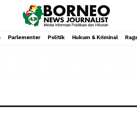
n
Parlementer
Politik
Hukum & Kriminal
Rag