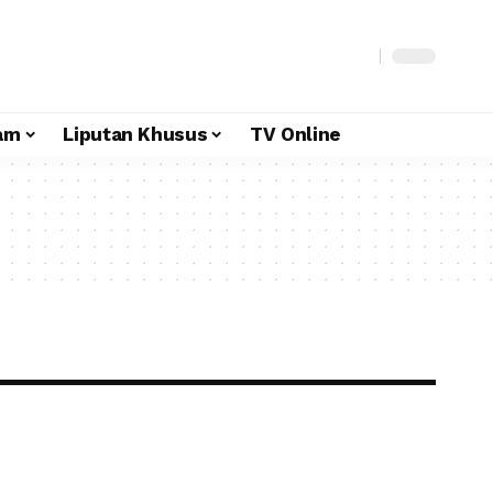
am
Liputan Khusus
TV Online