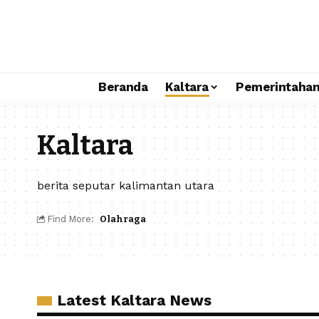
Beranda
Kaltara
Pemerintaha
Kaltara
berita seputar kalimantan utara
Find More:
Olahraga
Latest Kaltara News