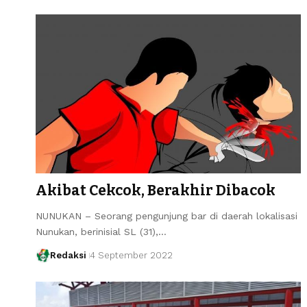
Akibat Cekcok, Berakhir Dibacok
NUNUKAN – Seorang pengunjung bar di daerah lokalisasi
Nunukan, berinisial SL (31),…
Redaksi
4 September 2022