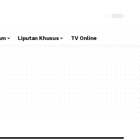
am
Liputan Khusus
TV Online