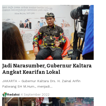
Jadi Narasumber, Gubernur Kaltara
Angkat Kearifan Lokal
JAKARTA – Gubernur Kaltara Drs. H. Zainal Arifin
Paliwang SH M.Hum., menjadi…
Redaksi
4 September 2022