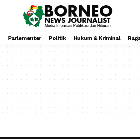
n
Parlementer
Politik
Hukum & Kriminal
Rag