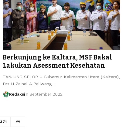
Berkunjung ke Kaltara, MSF Bakal
Lakukan Asessment Kesehatan
TANJUNG SELOR – Gubernur Kalimantan Utara (Kaltara),
Drs H Zainal A Paliwang…
Redaksi
1 September 2022
371