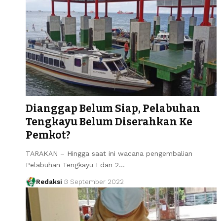
Dianggap Belum Siap, Pelabuhan
Tengkayu Belum Diserahkan Ke
Pemkot?
TARAKAN – Hingga saat ini wacana pengembalian
Pelabuhan Tengkayu I dan 2…
Redaksi
3 September 2022