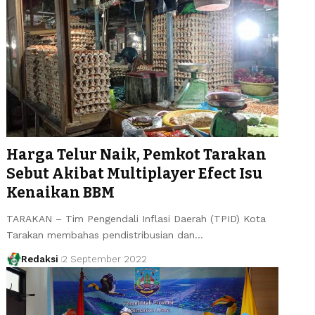
Harga Telur Naik, Pemkot Tarakan
Sebut Akibat Multiplayer Efect Isu
Kenaikan BBM
TARAKAN – Tim Pengendali Inflasi Daerah (TPID) Kota
Tarakan membahas pendistribusian dan…
Redaksi
2 September 2022