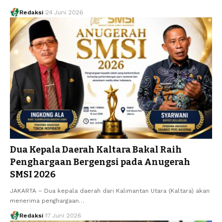
Redaksi
24 Juni 2026
Dua Kepala Daerah Kaltara Bakal Raih
Penghargaan Bergengsi pada Anugerah
SMSI 2026
JAKARTA – Dua kepala daerah dari Kalimantan Utara (Kaltara) akan
menerima penghargaan…
Redaksi
17 Juni 2026