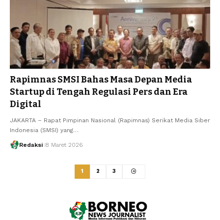
Rapimnas SMSI Bahas Masa Depan Media
Startup di Tengah Regulasi Pers dan Era
Digital
JAKARTA – Rapat Pimpinan Nasional (Rapimnas) Serikat Media Siber
Indonesia (SMSI) yang…
Redaksi
8 Maret 2026
1
2
3