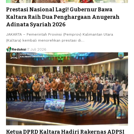
Prestasi Nasional Lagi! Gubernur Bawa
Kaltara Raih Dua Penghargaan Anugerah
Adinata Syariah 2026
JAKARTA – Pemerintah Provinsi (Pemprov) Kalimantan Utara
(Kaltara) kembali menorehkan prestasi di…
Redaksi
7 Juli 2026
Ketua DPRD Kaltara Hadiri Rakernas ADPSI