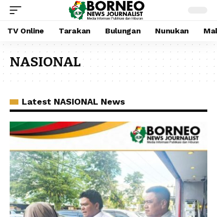
TV Online
Tarakan
Bulungan
Nunukan
Mal
NASIONAL
Latest NASIONAL News