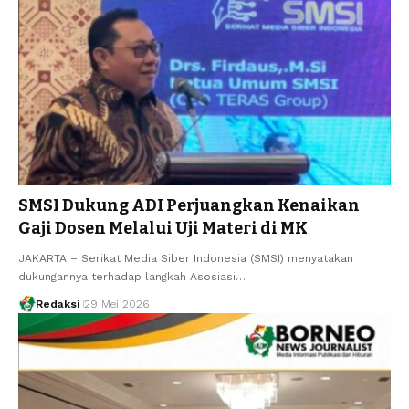
SMSI Dukung ADI Perjuangkan Kenaikan
Gaji Dosen Melalui Uji Materi di MK
JAKARTA – Serikat Media Siber Indonesia (SMSI) menyatakan
dukungannya terhadap langkah Asosiasi…
Redaksi
29 Mei 2026