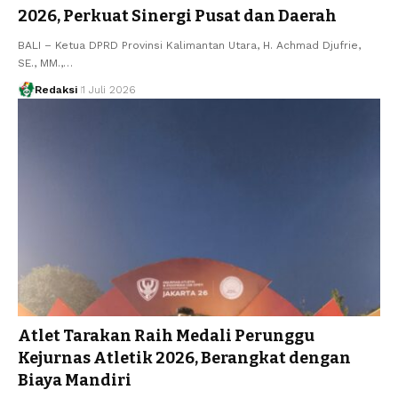
2026, Perkuat Sinergi Pusat dan Daerah
BALI – Ketua DPRD Provinsi Kalimantan Utara, H. Achmad Djufrie,
SE., MM.,…
Redaksi
1 Juli 2026
Atlet Tarakan Raih Medali Perunggu
Kejurnas Atletik 2026, Berangkat dengan
Biaya Mandiri