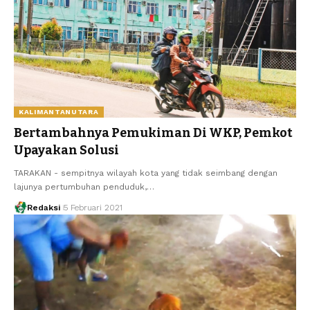
KALIMANTANUTARA
Bertambahnya Pemukiman Di WKP, Pemkot
Upayakan Solusi
TARAKAN - sempitnya wilayah kota yang tidak seimbang dengan
lajunya pertumbuhan penduduk,…
Redaksi
5 Februari 2021