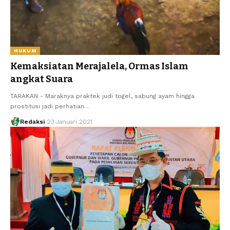
HUKUM
Kemaksiatan Merajalela, Ormas Islam
angkat Suara
TARAKAN - Maraknya praktek judi togel, sabung ayam hingga
prostitusi jadi perhatian…
Redaksi
23 Januari 2021