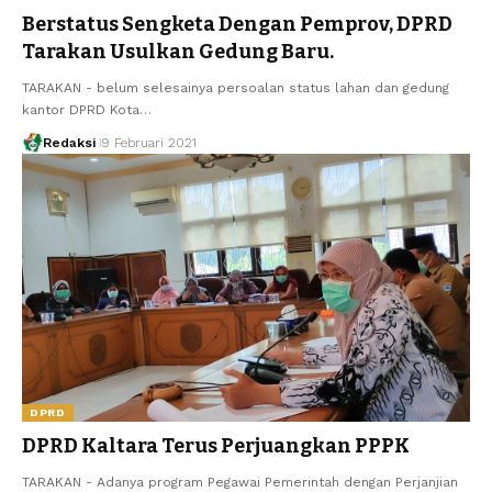
Berstatus Sengketa Dengan Pemprov, DPRD
Tarakan Usulkan Gedung Baru.
TARAKAN - belum selesainya persoalan status lahan dan gedung
kantor DPRD Kota…
Redaksi
9 Februari 2021
DPRD
DPRD Kaltara Terus Perjuangkan PPPK
TARAKAN - Adanya program Pegawai Pemerintah dengan Perjanjian