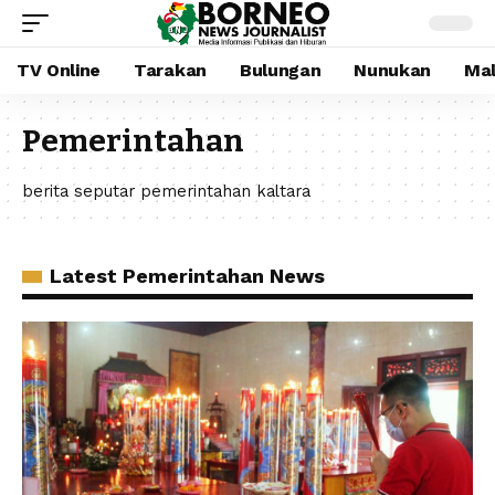
TV Online
Tarakan
Bulungan
Nunukan
Mal
Pemerintahan
berita seputar pemerintahan kaltara
Latest Pemerintahan News