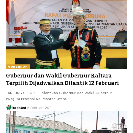
GUBERNUR
Gubernur dan Wakil Gubernur Kaltara
Terpilih Dijadwalkan Dilantik 12 Februari
TANJUNG SELOR – Pelantikan Gubernur dan Wakil Gubernur
(Wagub) Provinsi Kalimantan Utara…
Redaksi
5 Februari 2021