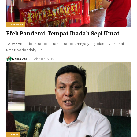
COVID19
Efek Pandemi, Tempat Ibadah Sepi Umat
TARAKAN - Tidak seperti tahun sebelumnya yang biasanya ramai
umat beribadah, kini…
Redaksi
13 Februari 2021
DPRD