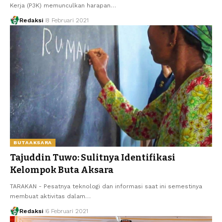
Kerja (P3K) memunculkan harapan…
Redaksi
8 Februari 2021
BUTAAKSARA
Tajuddin Tuwo: Sulitnya Identifikasi
Kelompok Buta Aksara
TARAKAN - Pesatnya teknologi dan informasi saat ini semestinya
membuat aktivitas dalam…
Redaksi
6 Februari 2021