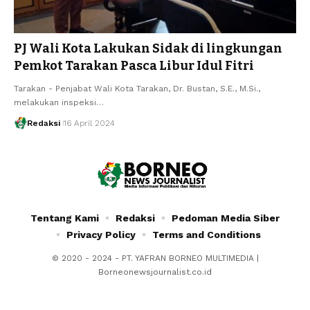
PJ Wali Kota Lakukan Sidak di lingkungan
Pemkot Tarakan Pasca Libur Idul Fitri
Tarakan - Penjabat Wali Kota Tarakan, Dr. Bustan, S.E., M.Si.,
melakukan inspeksi…
Redaksi
16 April 2024
Tentang Kami
Redaksi
Pedoman Media Siber
Privacy Policy
Terms and Conditions
© 2020 - 2024 - PT. YAFRAN BORNEO MULTIMEDIA |
Borneonewsjournalist.co.id