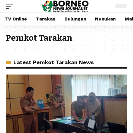
TV Online
Tarakan
Bulungan
Nunukan
Mal
Pemkot Tarakan
Latest Pemkot Tarakan News