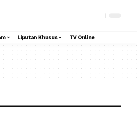
am
Liputan Khusus
TV Online