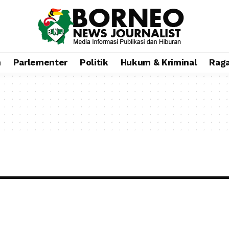
n
Parlementer
Politik
Hukum & Kriminal
Rag