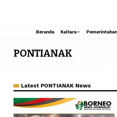
Beranda
Kaltara
Pemerintaha
PONTIANAK
Latest PONTIANAK News