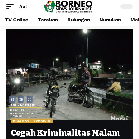
Aa
TV Online
Tarakan
Bulungan
Nunukan
Mal
KALTARA
TARAKAN
Cegah Kriminalitas Malam