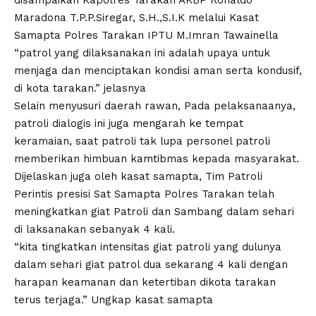
disampaikan Kapolres Tarakan AKBP Ronaldo
Maradona T.P.P.Siregar, S.H.,S.I.K melalui Kasat
Samapta Polres Tarakan IPTU M.Imran Tawainella
“patrol yang dilaksanakan ini adalah upaya untuk
menjaga dan menciptakan kondisi aman serta kondusif,
di kota tarakan.” jelasnya
Selain menyusuri daerah rawan, Pada pelaksanaanya,
patroli dialogis ini juga mengarah ke tempat
keramaian, saat patroli tak lupa personel patroli
memberikan himbuan kamtibmas kepada masyarakat.
Dijelaskan juga oleh kasat samapta, Tim Patroli
Perintis presisi Sat Samapta Polres Tarakan telah
meningkatkan giat Patroli dan Sambang dalam sehari
di laksanakan sebanyak 4 kali.
“kita tingkatkan intensitas giat patroli yang dulunya
dalam sehari giat patrol dua sekarang 4 kali dengan
harapan keamanan dan ketertiban dikota tarakan
terus terjaga.” Ungkap kasat samapta