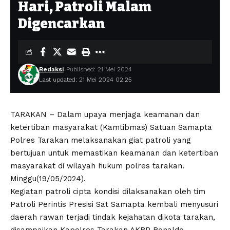
Hari, Patroli Malam
Digencarkan
Redaksi
Published: 21 Mei 2024
Last updated: 21 Mei 2024 02:25
TARAKAN – Dalam upaya menjaga keamanan dan
ketertiban masyarakat (Kamtibmas) Satuan Samapta
Polres Tarakan melaksanakan giat patroli yang
bertujuan untuk memastikan keamanan dan ketertiban
masyarakat di wilayah hukum polres tarakan.
Minggu(19/05/2024).
Kegiatan patroli cipta kondisi dilaksanakan oleh tim
Patroli Perintis Presisi Sat Samapta kembali menyusuri
daerah rawan terjadi tindak kejahatan dikota tarakan,