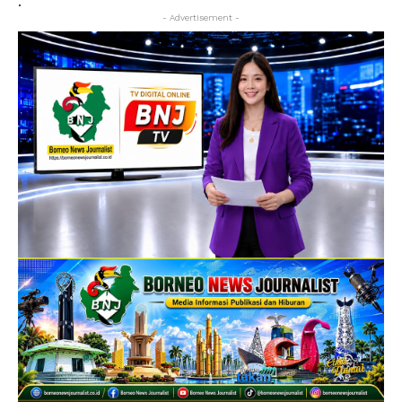
.
- Advertisement -