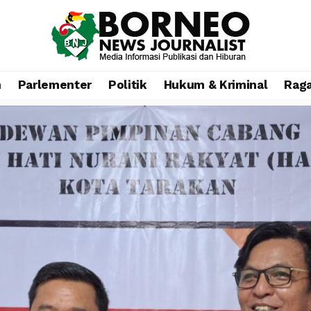
n
Parlementer
Politik
Hukum & Kriminal
Rag