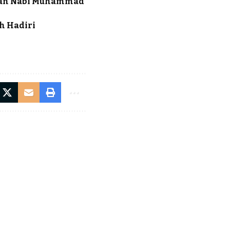
esan Nabi Muhammad
h Hadiri