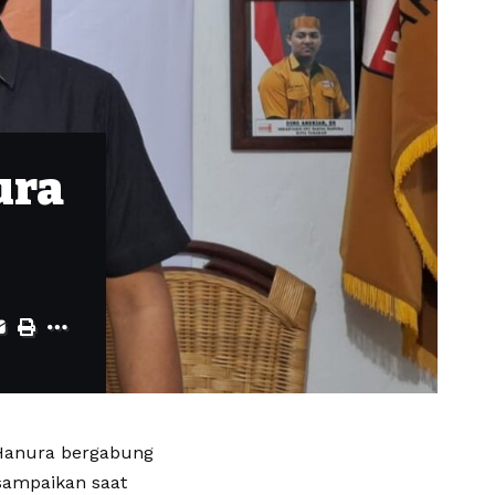
ura
Hanura bergabung
sampaikan saat