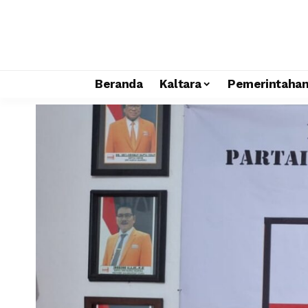
Beranda
Kaltara
Pemerintaha