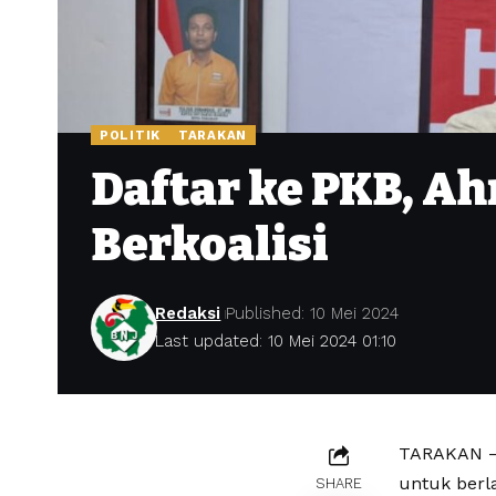
POLITIK
TARAKAN
Daftar ke PKB, 
Berkoalisi
Redaksi
Published: 10 Mei 2024
Last updated: 10 Mei 2024 01:10
TARAKAN –
untuk berl
SHARE