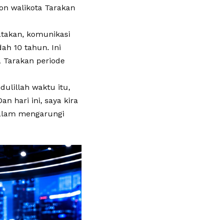
on walikota Tarakan
takan, komunikasi
ah 10 tahun. Ini
a Tarakan periode
ulillah waktu itu,
 hari ini, saya kira
dalam mengarungi