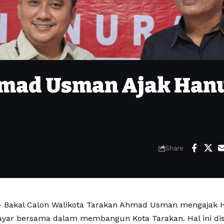
Ahmad Usman Ajak Han
Share
 Bakal Calon Walikota Tarakan Ahmad Usman mengajak 
ayar bersama dalam membangun Kota Tarakan. Hal ini di