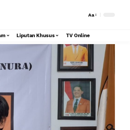
Aa
am
Liputan Khusus
TV Online