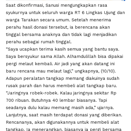
Saat dikonfirmasi, Sanusi mengungkapkan rasa
syukurnya untuk seluruh warga RT 6 Lingkas Ujung dan
warga Tarakan secara umum. Setelah menerima
perahu hasil donasi tersebut, ia berencana akan
tinggal bersama anaknya dan tidak lagi menjadikan
perahu sebagai rumah tinggal.
“Saya ucapkan terima kasih semua yang bantu saya.
Saya bersyukur sama Allah. Alhamdulillah bisa dipakai
pergi melaut kembali. Air jadi yang akan datang ini
baru rencana mau melaut lagi,” ungkapnya, (10/10).
Adapun peralatan tangkap memang diakuinya sudah
rusak parah dan harus membeli alat tangkap baru.
“Jaringnya robek-robek. Kalau jaringnya sekitar Rp
700 ribuan. Butuhnya 40 lembar biasanya. Tapi
seadanya dulu kalau memang masih ada,” ujarnya.
Lanjutnya, saat masih terdapat donasi yang diberikan.
Rencananya, akan digunakannya untuk membeli alat
tangkap. Ia menerangkan, biasanya ia pergi bersama