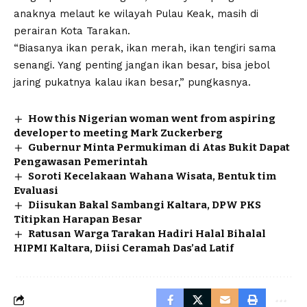
anaknya melaut ke wilayah Pulau Keak, masih di
perairan Kota Tarakan.
“Biasanya ikan perak, ikan merah, ikan tengiri sama
senangi. Yang penting jangan ikan besar, bisa jebol
jaring pukatnya kalau ikan besar,” pungkasnya.
How this Nigerian woman went from aspiring
developer to meeting Mark Zuckerberg
Gubernur Minta Permukiman di Atas Bukit Dapat
Pengawasan Pemerintah
Soroti Kecelakaan Wahana Wisata, Bentuk tim
Evaluasi
Diisukan Bakal Sambangi Kaltara, DPW PKS
Titipkan Harapan Besar
Ratusan Warga Tarakan Hadiri Halal Bihalal
HIPMI Kaltara, Diisi Ceramah Das’ad Latif