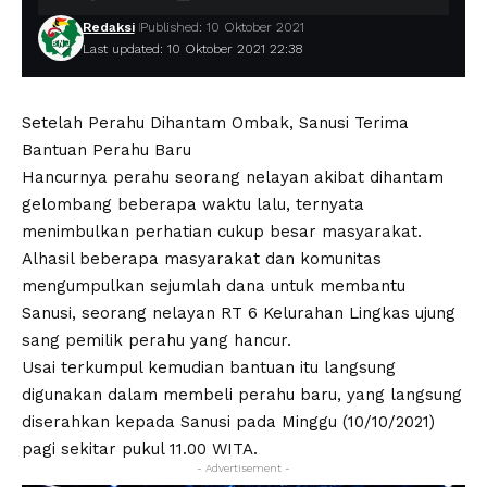
Redaksi
Published: 10 Oktober 2021
Last updated: 10 Oktober 2021 22:38
Setelah Perahu Dihantam Ombak, Sanusi Terima
Bantuan Perahu Baru
Hancurnya perahu seorang nelayan akibat dihantam
gelombang beberapa waktu lalu, ternyata
menimbulkan perhatian cukup besar masyarakat.
Alhasil beberapa masyarakat dan komunitas
mengumpulkan sejumlah dana untuk membantu
Sanusi, seorang nelayan RT 6 Kelurahan Lingkas ujung
sang pemilik perahu yang hancur.
Usai terkumpul kemudian bantuan itu langsung
digunakan dalam membeli perahu baru, yang langsung
diserahkan kepada Sanusi pada Minggu (10/10/2021)
pagi sekitar pukul 11.00 WITA.
- Advertisement -