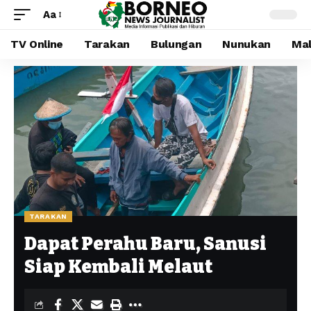
Aa
TV Online
Tarakan
Bulungan
Nunukan
Mal
TARAKAN
Dapat Perahu Baru, Sanusi
Siap Kembali Melaut