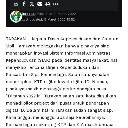
Redaksi
Published: 9 Maret 2022
Last updated: 9 Maret 2022 19:52
TARAKAN – Kepala Dinas Kependudukan dan Catatan
Sipil Hamsyah menegaskan bahwa pihaknya siap
menerapkan inovasi Sistem Informasi Administrasi
Kependudukan (SIAK) pada identitas masyarakat, hal
menyikap rencana Dirjen Kependudukan dan
Pencatatan Sipil Kemendagri. Salah satunya ialah
menerapkan KTP digital lewat digital ID. Namun,
pihaknya masih menunggu perkembangan pusat.
“Di tahun 2022 ini, Tarakan salah satu kota diusulkan
menjadi pilot project dari pusat untuk penerapan
digital ID. Dalam hal ini Tarakan sudah sangat siap.
Kami tinggal menunggu, apa saja kelebihannya.
Perbandingan sekarang KTP dan KIA masih berupa