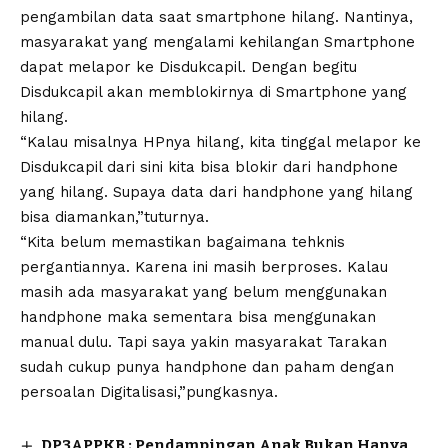
pengambilan data saat smartphone hilang. Nantinya,
masyarakat yang mengalami kehilangan Smartphone
dapat melapor ke Disdukcapil. Dengan begitu
Disdukcapil akan memblokirnya di Smartphone yang
hilang.
“Kalau misalnya HPnya hilang, kita tinggal melapor ke
Disdukcapil dari sini kita bisa blokir dari handphone
yang hilang. Supaya data dari handphone yang hilang
bisa diamankan,”tuturnya.
“Kita belum memastikan bagaimana tehknis
pergantiannya. Karena ini masih berproses. Kalau
masih ada masyarakat yang belum menggunakan
handphone maka sementara bisa menggunakan
manual dulu. Tapi saya yakin masyarakat Tarakan
sudah cukup punya handphone dan paham dengan
persoalan Digitalisasi,”pungkasnya.
DP3APPKB ; Pendampingan Anak Bukan Hanya