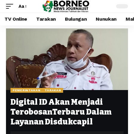
Aa
TV Online
Tarakan
Bulungan
Nunukan
Mal
PEMERINTAHAN
TARAKAN
Digital ID Akan Menjadi
TerobosanTerbaru Dalam
Layanan Disdukcapil