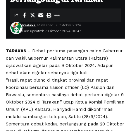
Redaksi
Published: 7 Oktober 2024
Last updated: 7 Oktober 2024 00:47
TARAKAN
– Debat pertama pasangan calon Gubernur
dan Wakil Gubernur Kalimantan Utara (Kaltara)
dijadwalkan digelar pada 9 Oktober 2024. Adapun
debat akan digelar sebanyak tiga kali.
“Hasil rapat pleno di tingkat provinsi dan rapat
koordinasi bersama liaison officer (LO) Paslon dan
Bawaslu, sementara hasilnya debat pertama digelar 9
Oktober 2024 di Tarakan,” ucap Ketua Komisi Pemilihan
Umum (KPU) Kaltara, Hariyadi Hamid dikonfirmasi
melalui sambungan telepon, Sabtu (28/9/2024).
Sementara debat kedua berlangsung pada 20 Oktober