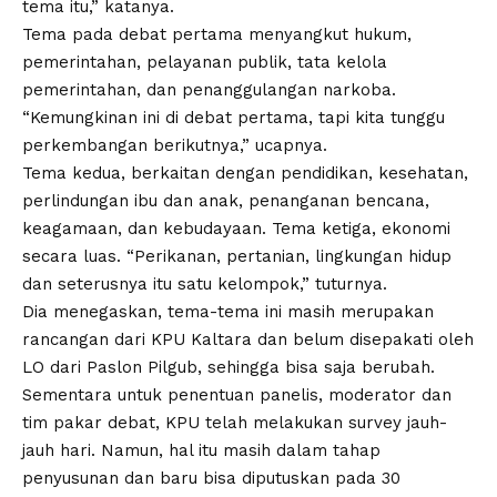
tema itu,” katanya.
Tema pada debat pertama menyangkut hukum,
pemerintahan, pelayanan publik, tata kelola
pemerintahan, dan penanggulangan narkoba.
“Kemungkinan ini di debat pertama, tapi kita tunggu
perkembangan berikutnya,” ucapnya.
Tema kedua, berkaitan dengan pendidikan, kesehatan,
perlindungan ibu dan anak, penanganan bencana,
keagamaan, dan kebudayaan. Tema ketiga, ekonomi
secara luas. “Perikanan, pertanian, lingkungan hidup
dan seterusnya itu satu kelompok,” tuturnya.
Dia menegaskan, tema-tema ini masih merupakan
rancangan dari KPU Kaltara dan belum disepakati oleh
LO dari Paslon Pilgub, sehingga bisa saja berubah.
Sementara untuk penentuan panelis, moderator dan
tim pakar debat, KPU telah melakukan survey jauh-
jauh hari. Namun, hal itu masih dalam tahap
penyusunan dan baru bisa diputuskan pada 30