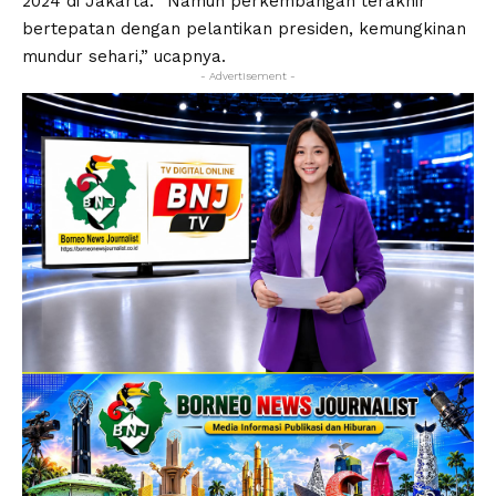
2024 di Jakarta. “Namun perkembangan terakhir
bertepatan dengan pelantikan presiden, kemungkinan
mundur sehari,” ucapnya.
- Advertisement -