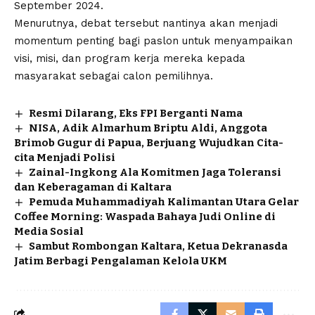
September 2024.
Menurutnya, debat tersebut nantinya akan menjadi
momentum penting bagi paslon untuk menyampaikan
visi, misi, dan program kerja mereka kepada
masyarakat sebagai calon pemilihnya.
Resmi Dilarang, Eks FPI Berganti Nama
NISA, Adik Almarhum Briptu Aldi, Anggota
Brimob Gugur di Papua, Berjuang Wujudkan Cita-
cita Menjadi Polisi
Zainal-Ingkong Ala Komitmen Jaga Toleransi
dan Keberagaman di Kaltara
Pemuda Muhammadiyah Kalimantan Utara Gelar
Coffee Morning: Waspada Bahaya Judi Online di
Media Sosial
Sambut Rombongan Kaltara, Ketua Dekranasda
Jatim Berbagi Pengalaman Kelola UKM