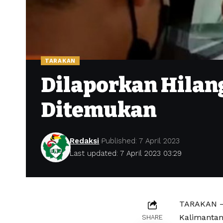
TARAKAN
Dilaporkan Hilan
Ditemukan
Redaksi
Published: 7 April 2023
Last updated: 7 April 2023 03:29
TARAKAN – 
Kalimantan
SHARE