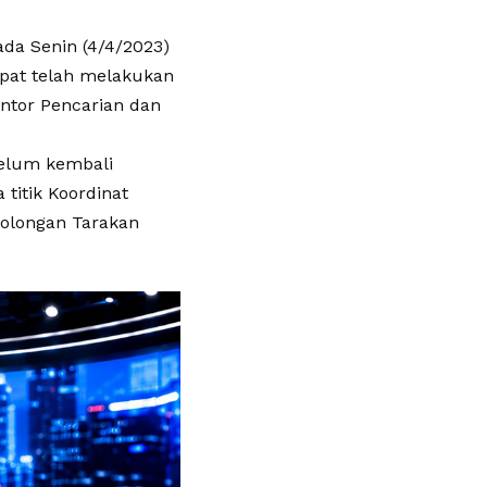
ada Senin (4/4/2023)
mpat telah melakukan
antor Pencarian dan
belum kembali
titik Koordinat
rtolongan Tarakan