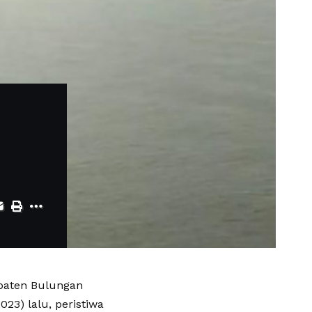
upaten Bulungan
23) lalu, peristiwa