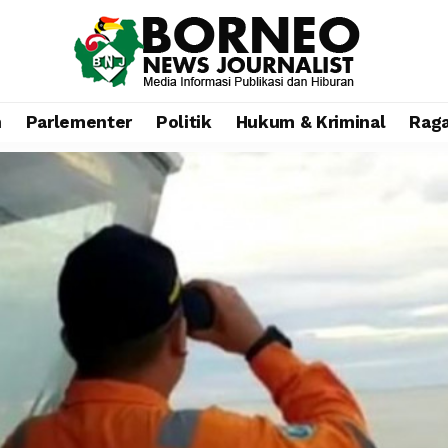
n
Parlementer
Politik
Hukum & Kriminal
Rag