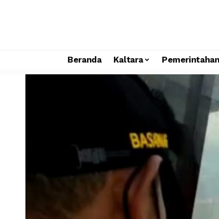
Beranda
Kaltara
Pemerintaha