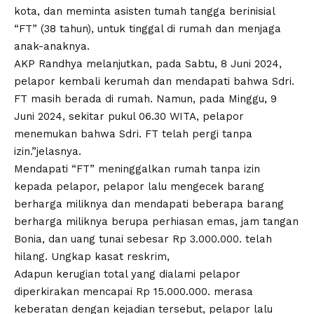
kota, dan meminta asisten tumah tangga berinisial
“FT” (38 tahun), untuk tinggal di rumah dan menjaga
anak-anaknya.
AKP Randhya melanjutkan, pada Sabtu, 8 Juni 2024,
pelapor kembali kerumah dan mendapati bahwa Sdri.
FT masih berada di rumah. Namun, pada Minggu, 9
Juni 2024, sekitar pukul 06.30 WITA, pelapor
menemukan bahwa Sdri. FT telah pergi tanpa
izin.”jelasnya.
Mendapati “FT” meninggalkan rumah tanpa izin
kepada pelapor, pelapor lalu mengecek barang
berharga miliknya dan mendapati beberapa barang
berharga miliknya berupa perhiasan emas, jam tangan
Bonia, dan uang tunai sebesar Rp 3.000.000. telah
hilang. Ungkap kasat reskrim,
Adapun kerugian total yang dialami pelapor
diperkirakan mencapai Rp 15.000.000. merasa
keberatan dengan kejadian tersebut, pelapor lalu