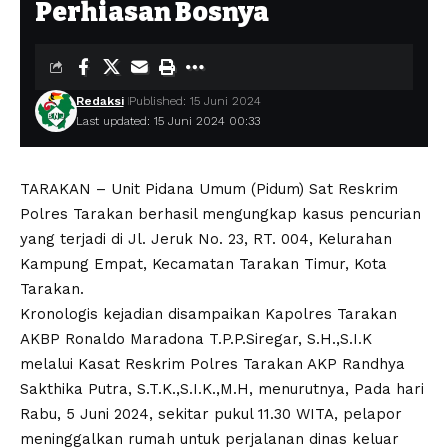
Perhiasan Bosnya
Redaksi
Published: 15 Juni 2024
Last updated: 15 Juni 2024 00:33
TARAKAN – Unit Pidana Umum (Pidum) Sat Reskrim
Polres Tarakan berhasil mengungkap kasus pencurian
yang terjadi di Jl. Jeruk No. 23, RT. 004, Kelurahan
Kampung Empat, Kecamatan Tarakan Timur, Kota
Tarakan.
Kronologis kejadian disampaikan Kapolres Tarakan
AKBP Ronaldo Maradona T.P.P.Siregar, S.H.,S.I.K
melalui Kasat Reskrim Polres Tarakan AKP Randhya
Sakthika Putra, S.T.K.,S.I.K.,M.H, menurutnya, Pada hari
Rabu, 5 Juni 2024, sekitar pukul 11.30 WITA, pelapor
meninggalkan rumah untuk perjalanan dinas keluar