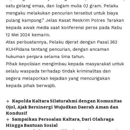
satu gelang emas, dan logam mulia 0,1 gram. Pelaku
mengaku melakukan pencurian tersebut untuk biaya
pulang kampung.” Jelas Kasat Reskrim Polres Tarakan
kepada awak media saat konferensi perss pada Rabu
12 Mei 2024 kemarin.
Atas perbuatannya, Pelaku dijerat dengan Pasal 362
KUHPidana tentang pencurian, dengan ancaman
hukuman penjara selama lima tahun.
Pihak kepolisian mengimbau kepada masyarakat untuk
selalu waspada terhadap tindak kriminalitas dan
segera melaporkan kejadian yang mencurigakan
kepada pihak berwajib.
Kapolda Kaltara Silaturahmi dengan Komunitas
Ojol, Ajak Bersinergi Wujudkan Daerah Aman dan
Kondusif
Sampaikan Persoalan Kaltara, Dari Olahraga
Hingga Bantuan Sosial