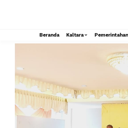
Beranda
Kaltara
Pemerintaha