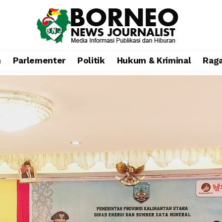
n
Parlementer
Politik
Hukum & Kriminal
Rag