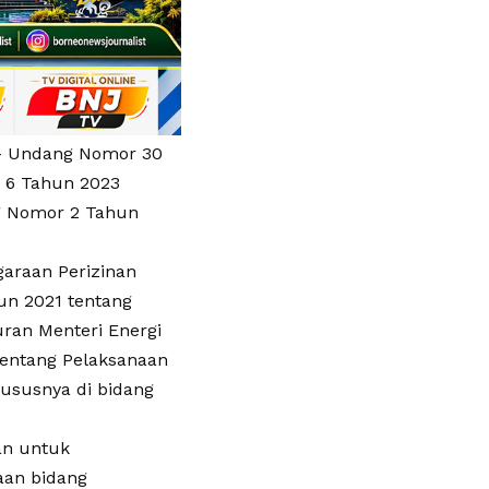
g – Undang Nomor 30
r 6 Tahun 2023
g Nomor 2 Tahun
araan Perizinan
un 2021 tentang
ran Menteri Energi
tentang Pelaksanaan
hususnya di bidang
an untuk
aan bidang