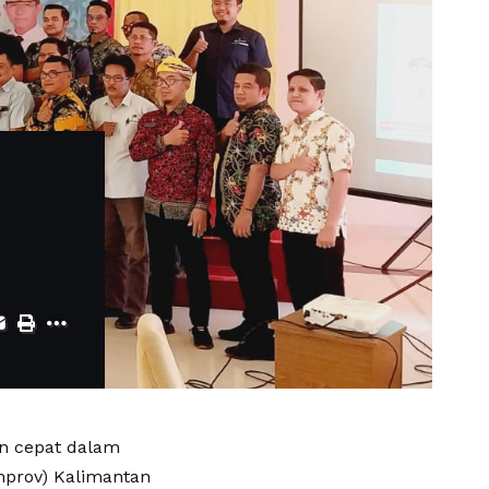
n cepat dalam
mprov) Kalimantan