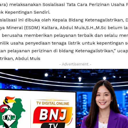
tara) melaksanakan Sosialisasi Tata Cara Perizinan Usaha
uk Kepentingan Sendiri.
sialisasi ini dibuka oleh Kepala Bidang Ketenagalistrikan, 
a Mineral (ESDM) Kaltara, Abdul Muis,S.H.,M.Sc belum la
lu berusaha memberikan pelayanan terbaik dan selalu m
ilik usaha penyediaan tenaga listrik untuk kepentingan s
 pelayanan perizinan di bidang Ketenagalistrikan,” uca
trikan, Abdul Muis
- Advertisement -