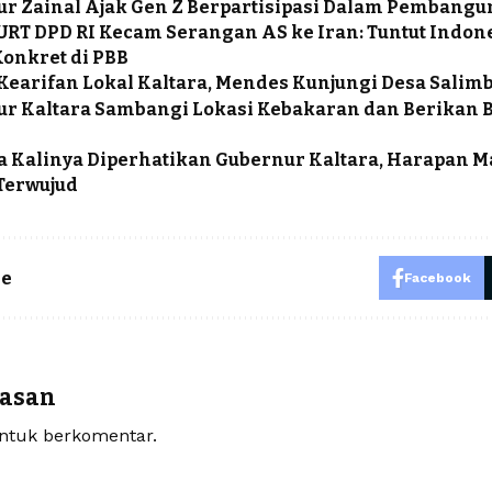
r Zainal Ajak Gen Z Berpartisipasi Dalam Pembangu
URT DPD RI Kecam Serangan AS ke Iran: Tuntut Indon
Konkret di PBB
 Kearifan Lokal Kaltara, Mendes Kunjungi Desa Salim
r Kaltara Sambangi Lokasi Kebakaran dan Berikan 
 Kalinya Diperhatikan Gubernur Kaltara, Harapan M
Terwujud
le
Facebook
lasan
tuk berkomentar.