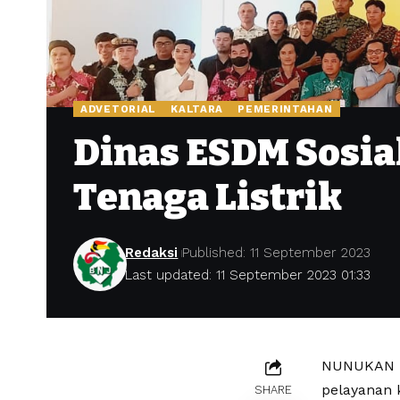
ADVETORIAL
KALTARA
PEMERINTAHAN
Dinas ESDM Sosia
Tenaga Listrik
Redaksi
Published: 11 September 2023
Last updated: 11 September 2023 01:33
NUNUKAN –
pelayanan 
SHARE