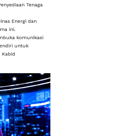
 Penyediaan Tenaga
Dinas Energi dan
ma ini.
embuka komunikasi
endiri untuk
p Kabid