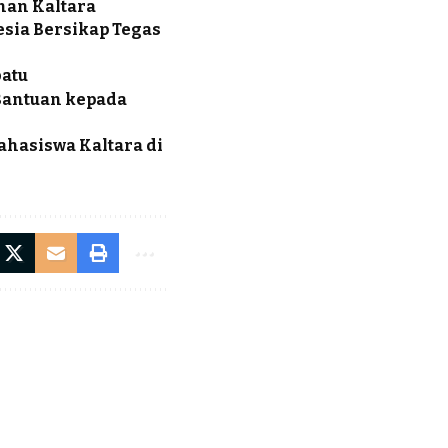
nan Kaltara
esia Bersikap Tegas
batu
Bantuan kepada
ahasiswa Kaltara di