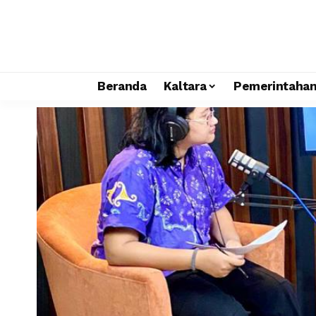
Beranda
Kaltara
Pemerintaha