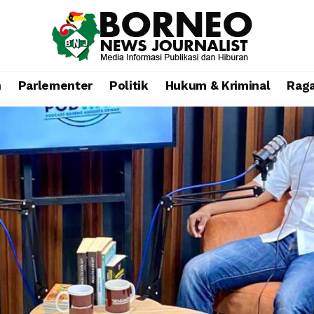
n
Parlementer
Politik
Hukum & Kriminal
Rag