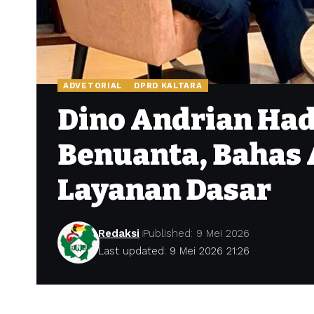
ADVETORIAL
DPRD KALTARA
Dino Andrian Had
Benuanta, Bahas 
Layanan Dasar
Redaksi
Published: 9 Mei 2026
Last updated: 9 Mei 2026 21:26