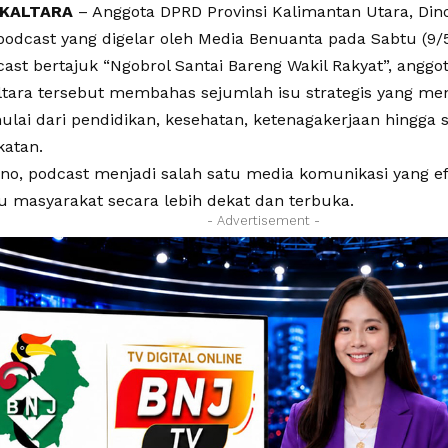
 KALTARA
– Anggota DPRD Provinsi Kalimantan Utara, Din
odcast yang digelar oleh Media Benuanta pada Sabtu (9/
ast bertajuk “Ngobrol Santai Bareng Wakil Rakyat”, anggo
altara tersebut membahas sejumlah isu strategis yang men
ulai dari pendidikan, kesehatan, ketenagakerjaan hingga s
atan.
no, podcast menjadi salah satu media komunikasi yang ef
 masyarakat secara lebih dekat dan terbuka.
- Advertisement -