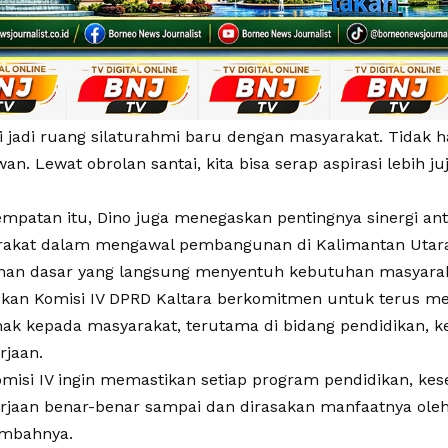
i jadi ruang silaturahmi baru dengan masyarakat. Tidak h
n. Lewat obrolan santai, kita bisa serap aspirasi lebih juj
patan itu, Dino juga menegaskan pentingnya sinergi antar
akat dalam mengawal pembangunan di Kalimantan Utar
anan dasar yang langsung menyentuh kebutuhan masyarak
kan Komisi IV DPRD Kaltara berkomitmen untuk terus me
hak kepada masyarakat, terutama di bidang pendidikan, k
rjaan.
omisi IV ingin memastikan setiap program pendidikan, kes
rjaan benar-benar sampai dan dirasakan manfaatnya ole
tambahnya.