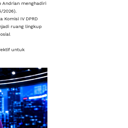
o Andrian menghadiri
5/2026).
ta Komisi IV DPRD
jadi ruang lingkup
osial
ektif untuk