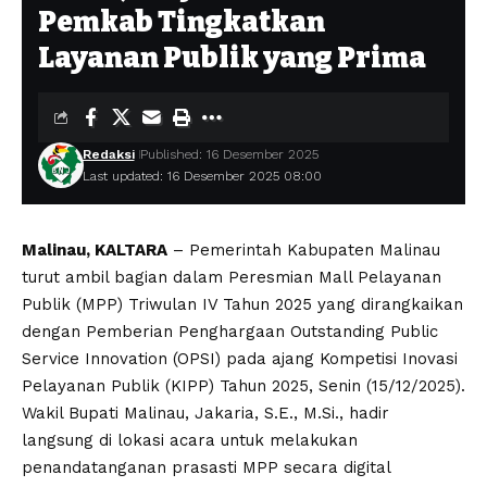
Pemkab Tingkatkan
Layanan Publik yang Prima
Redaksi
Published: 16 Desember 2025
Last updated: 16 Desember 2025 08:00
Malinau, KALTARA
– Pemerintah Kabupaten Malinau
turut ambil bagian dalam Peresmian Mall Pelayanan
Publik (MPP) Triwulan IV Tahun 2025 yang dirangkaikan
dengan Pemberian Penghargaan Outstanding Public
Service Innovation (OPSI) pada ajang Kompetisi Inovasi
Pelayanan Publik (KIPP) Tahun 2025, Senin (15/12/2025).
Wakil Bupati Malinau, Jakaria, S.E., M.Si., hadir
langsung di lokasi acara untuk melakukan
penandatanganan prasasti MPP secara digital