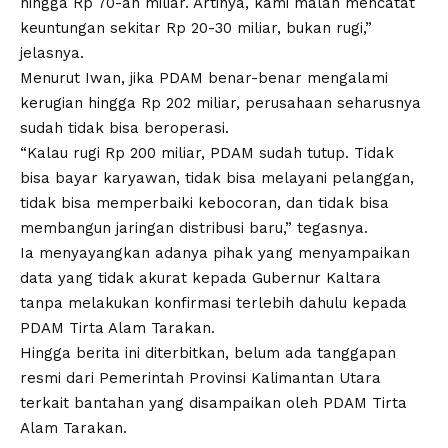
hingga Rp 70-an miliar. Artinya, kami malah mencatat
keuntungan sekitar Rp 20-30 miliar, bukan rugi,”
jelasnya.
Menurut Iwan, jika PDAM benar-benar mengalami
kerugian hingga Rp 202 miliar, perusahaan seharusnya
sudah tidak bisa beroperasi.
“Kalau rugi Rp 200 miliar, PDAM sudah tutup. Tidak
bisa bayar karyawan, tidak bisa melayani pelanggan,
tidak bisa memperbaiki kebocoran, dan tidak bisa
membangun jaringan distribusi baru,” tegasnya.
Ia menyayangkan adanya pihak yang menyampaikan
data yang tidak akurat kepada Gubernur Kaltara
tanpa melakukan konfirmasi terlebih dahulu kepada
PDAM Tirta Alam Tarakan.
Hingga berita ini diterbitkan, belum ada tanggapan
resmi dari Pemerintah Provinsi Kalimantan Utara
terkait bantahan yang disampaikan oleh PDAM Tirta
Alam Tarakan.