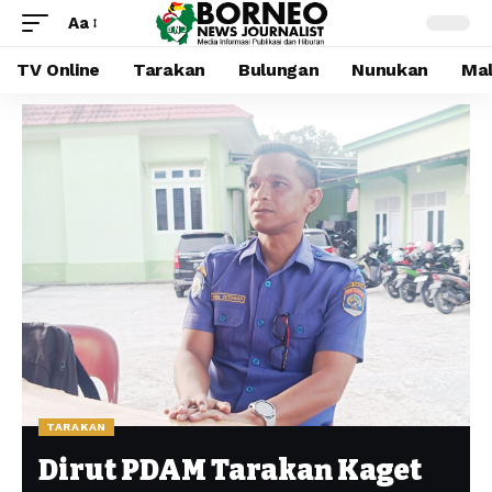
Aa
TV Online
Tarakan
Bulungan
Nunukan
Mal
TARAKAN
Dirut PDAM Tarakan Kaget