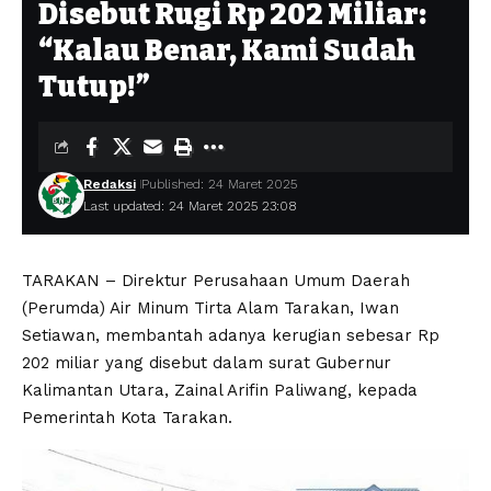
Disebut Rugi Rp 202 Miliar:
“Kalau Benar, Kami Sudah
Tutup!”
Redaksi
Published: 24 Maret 2025
Last updated: 24 Maret 2025 23:08
TARAKAN – Direktur Perusahaan Umum Daerah
(Perumda) Air Minum Tirta Alam Tarakan, Iwan
Setiawan, membantah adanya kerugian sebesar Rp
202 miliar yang disebut dalam surat Gubernur
Kalimantan Utara, Zainal Arifin Paliwang, kepada
Pemerintah Kota Tarakan.