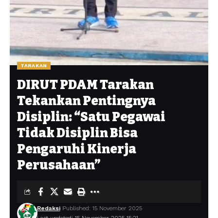
TARAKAN
DIRUT PDAM Tarakan
Tekankan Pentingnya
Disiplin: “Satu Pegawai
Tidak Disiplin Bisa
Pengaruhi Kinerja
Perusahaan”
Redaksi
Published: 15 November 2025