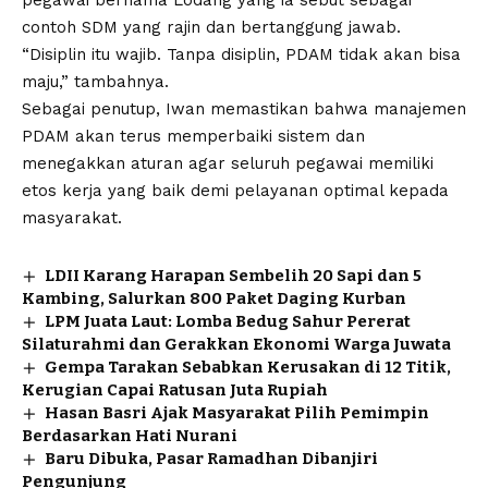
contoh SDM yang rajin dan bertanggung jawab.
“Disiplin itu wajib. Tanpa disiplin, PDAM tidak akan bisa
maju,” tambahnya.
Sebagai penutup, Iwan memastikan bahwa manajemen
PDAM akan terus memperbaiki sistem dan
menegakkan aturan agar seluruh pegawai memiliki
etos kerja yang baik demi pelayanan optimal kepada
masyarakat.
LDII Karang Harapan Sembelih 20 Sapi dan 5
Kambing, Salurkan 800 Paket Daging Kurban
LPM Juata Laut: Lomba Bedug Sahur Pererat
Silaturahmi dan Gerakkan Ekonomi Warga Juwata
Gempa Tarakan Sebabkan Kerusakan di 12 Titik,
Kerugian Capai Ratusan Juta Rupiah
Hasan Basri Ajak Masyarakat Pilih Pemimpin
Berdasarkan Hati Nurani
Baru Dibuka, Pasar Ramadhan Dibanjiri
Pengunjung