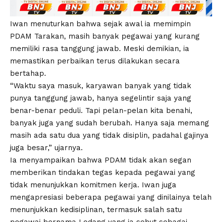
Iwan menuturkan bahwa sejak awal ia memimpin
PDAM Tarakan, masih banyak pegawai yang kurang
memiliki rasa tanggung jawab. Meski demikian, ia
memastikan perbaikan terus dilakukan secara
bertahap.
“Waktu saya masuk, karyawan banyak yang tidak
punya tanggung jawab, hanya segelintir saja yang
benar-benar peduli. Tapi pelan-pelan kita benahi,
banyak juga yang sudah berubah. Hanya saja memang
masih ada satu dua yang tidak disiplin, padahal gajinya
juga besar,” ujarnya.
Ia menyampaikan bahwa PDAM tidak akan segan
memberikan tindakan tegas kepada pegawai yang
tidak menunjukkan komitmen kerja. Iwan juga
mengapresiasi beberapa pegawai yang dinilainya telah
menunjukkan kedisiplinan, termasuk salah satu
pegawai bernama Lodang yang ia sebut sebagai