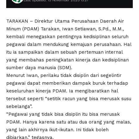
Last updated: 15 November 2025 15:21
TARAKAN – Direktur Utama Perusahaan Daerah Air
Minum (PDAM) Tarakan, Iwan Setiawan, S.Pd., M.M.,
kembali menegaskan pentingnya kedisiplinan seluruh
pegawai dalam mendukung kemajuan perusahaan. Hal
itu ia sampaikan dalam sebuah pertemuan internal
yang membahas peningkatan kinerja dan kedisiplinan
sumber daya manusia (SDM).
Menurut Iwan, perilaku tidak disiplin dari segelintir
pegawai dapat memberikan dampak buruk terhadap
keseluruhan kinerja PDAM. Ia mengibaratkan hal
tersebut seperti “setitik racun yang bisa merusak susu
sebelanga”.
“Pegawai yang tidak bisa disiplin itu bisa merusak
PDAM. Hanya karena satu atau dua orang yang malas,
yang lain akhirnya ikut-ikutan. Ini tidak boleh
dibiarkan,” tegasnya.